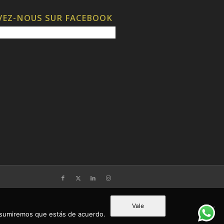
VEZ-NOUS SUR FACEBOOK
Vale
 asumiremos que estás de acuerdo.