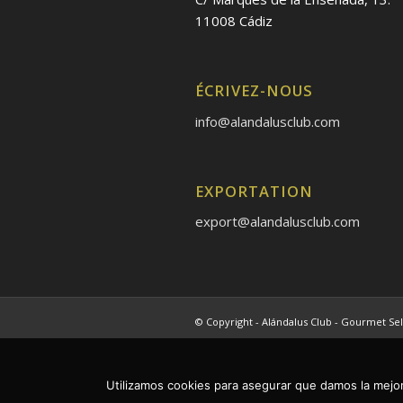
11008 Cádiz
ÉCRIVEZ-NOUS
info@alandalusclub.com
EXPORTATION
export@alandalusclub.com
© Copyright - Alándalus Club - Gourmet Sel
Utilizamos cookies para asegurar que damos la mejor