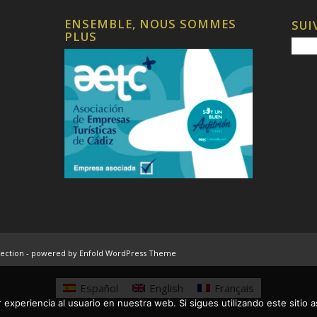
ENSEMBLE, NOUS SOMMES
SUI
PLUS
ection -
powered by Enfold WordPress Theme
Español
English
Français
 experiencia al usuario en nuestra web. Si sigues utilizando este sitio