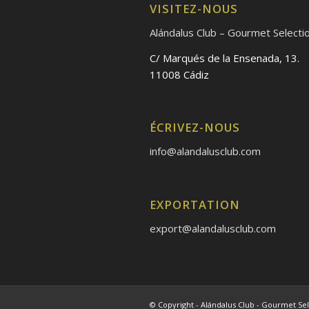
VISITEZ-NOUS
Alándalus Club – Gourmet Selecti
C/ Marqués de la Ensenada, 13.
11008 Cádiz
ÉCRIVEZ-NOUS
info@alandalusclub.com
EXPORTATION
export@alandalusclub.com
© Copyright - Alándalus Club - Gourmet Sel