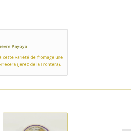
hèvre Payoya
 à cette variété de fromage une
rrecera (Jerez de la Frontera).