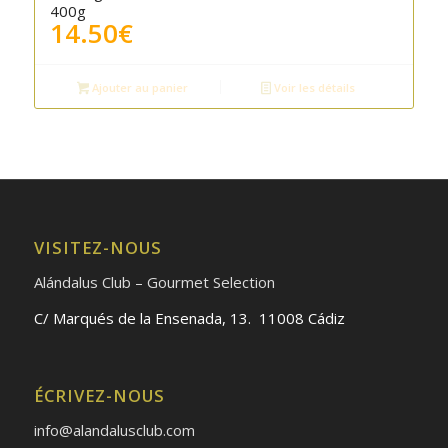
400g
14.50
€
Ajouter au panier
Voir les détails
VISITEZ-NOUS
Alándalus Club – Gourmet Selection
C/ Marqués de la Ensenada, 13. 11008 Cádiz
ÉCRIVEZ-NOUS
info@alandalusclub.com