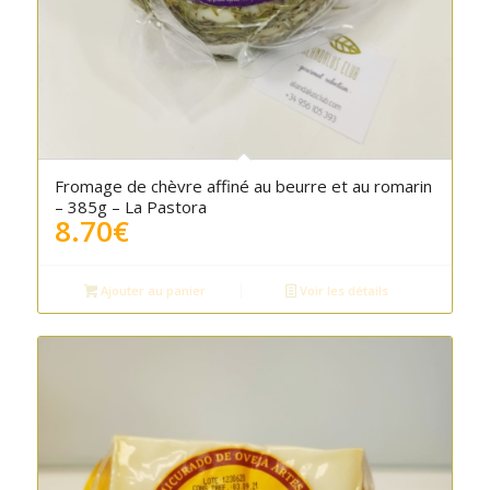
Fromage de chèvre affiné au beurre et au romarin
– 385g – La Pastora
8.70
€
Ajouter au panier
Voir les détails