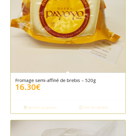
Fromage semi-affiné de brebis – 520g
16.30
€
Ajouter au panier
Voir les détails