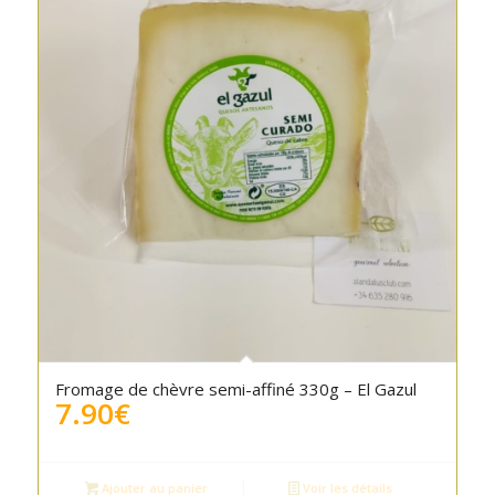
Fromage de chèvre semi-affiné 330g – El Gazul
7.90
€
Ajouter au panier
Voir les détails