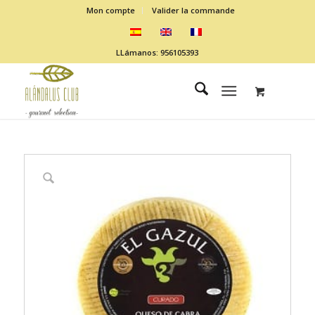
Mon compte
Valider la commande
LLámanos: 956105393