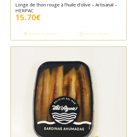
Longe de thon rouge à l’huile d’olive – Artisanal –
HERPAC
15.70
€
Ajouter au panier
Voir les détails