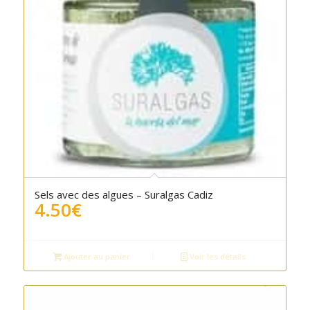
5.00
Sels avec des algues – Suralgas Cadiz
4.50
€
Ajouter au panier
Voir les détails