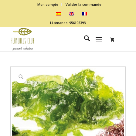
Mon compte
Valider la commande
LLámanos: 956105393