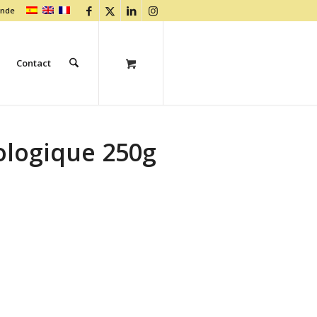
ande
Contact
ologique 250g