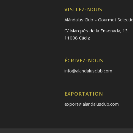
VISITEZ-NOUS
Alándalus Club – Gourmet Selecti
C/ Marqués de la Ensenada, 13.
11008 Cádiz
ÉCRIVEZ-NOUS
info@alandalusclub.com
EXPORTATION
export@alandalusclub.com