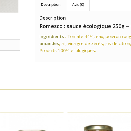
Description
Avis (0)
Description
Romesco : sauce écologique 250g –
Ingrédients
: Tomate 44%, eau, poivron rouge,
amandes
, ail, vinaigre de xérès, jus de citro
Produits 100% écologiques.