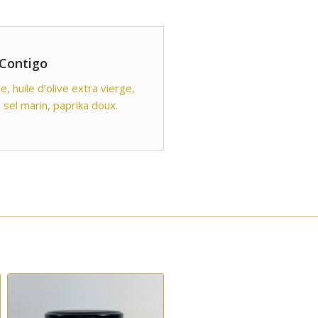
 Contigo
 huile d’olive extra vierge,
n, sel marin, paprika doux.