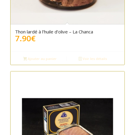
Thon lardé à l’huile d’olive – La Chanca
7.90
€
Ajouter au panier
Voir les détails