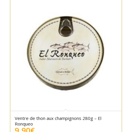
Ventre de thon aux champignons 280g – El
Ronqueo
9.90
€