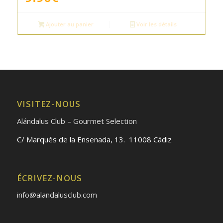
Ajouter au panier
Voir les détails
VISITEZ-NOUS
Alándalus Club – Gourmet Selection
C/ Marqués de la Ensenada, 13. 11008 Cádiz
ÉCRIVEZ-NOUS
info@alandalusclub.com