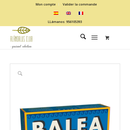
Mon compte
Valider la commande
LLámanos: 956105393