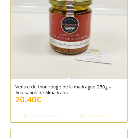
Ventre de thon rouge de la madrague 250g –
Artesanos de Almadraba
20.40
€
Ajouter au panier
Voir les détails