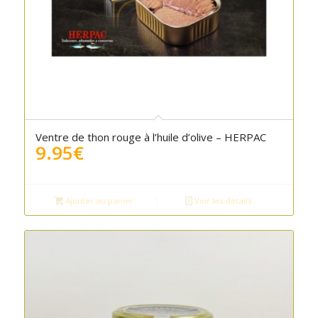
Ventre de thon rouge à l’huile d’olive – HERPAC
9.95
€
Ajouter au panier
Voir les détails