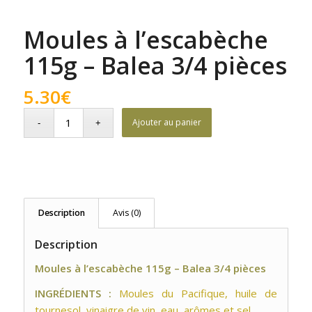
Moules à l’escabèche
115g – Balea 3/4 pièces
5.30
€
Ajouter au panier
Description
Avis (0)
Description
Moules à l’escabèche 115g – Balea 3/4 pièces
INGRÉDIENTS :
Moules du Pacifique, huile de
tournesol, vinaigre de vin, eau, arômes et sel.