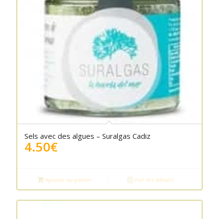
5.00
Sels avec des algues – Suralgas Cadiz
4.50
€
Ajouter au panier
Voir les détails