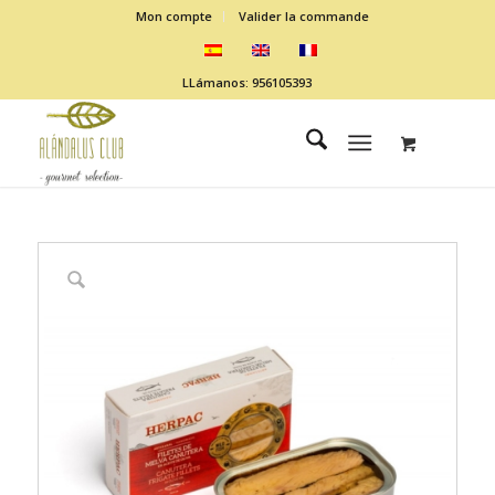
Mon compte
Valider la commande
LLámanos: 956105393