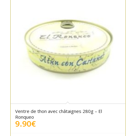
Ventre de thon avec châtaignes 280g – El
Ronqueo
9.90
€