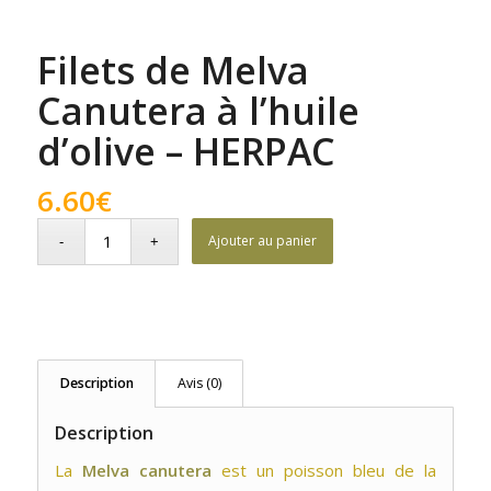
Filets de Melva
Canutera à l’huile
d’olive – HERPAC
6.60
€
Ajouter au panier
Description
Avis (0)
Description
La
Melva canutera
est un poisson bleu de la