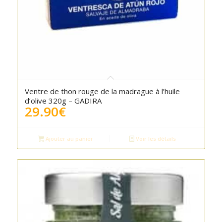
Ventre de thon rouge de la madrague à l’huile
d’olive 320g – GADIRA
29.90
€
Ajouter au panier
Voir les détails