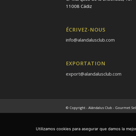
11008 Cádiz
ÉCRIVEZ-NOUS
info@alandalusclub.com
EXPORTATION
export@alandalusclub.com
© Copyright - Alándalus Club - Gourmet Sel
Utilizamos cookies para asegurar que damos la mejor