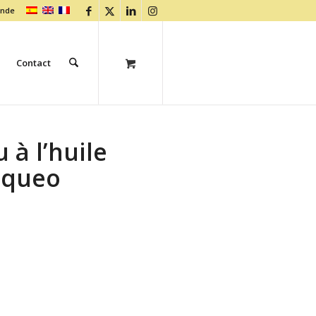
ande
Contact
 à l’huile
onqueo