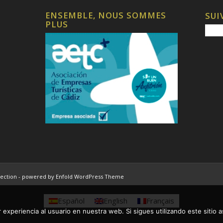
ENSEMBLE, NOUS SOMMES
SUI
PLUS
ection -
powered by Enfold WordPress Theme
Español
English
Français
 experiencia al usuario en nuestra web. Si sigues utilizando este sitio