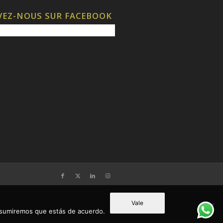
VEZ-NOUS SUR FACEBOOK
Vale
 asumiremos que estás de acuerdo.