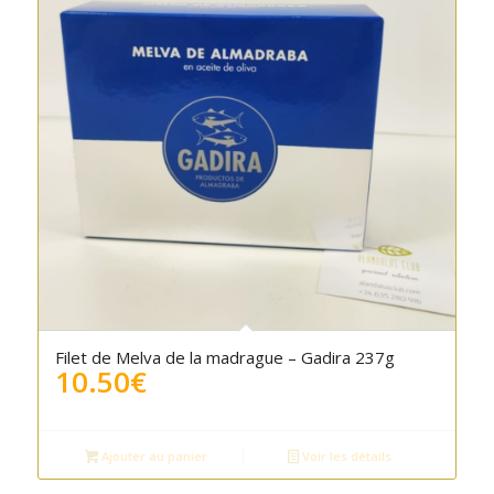
Filet de Melva de la madrague – Gadira 237g
10.50
€
Ajouter au panier
Voir les détails