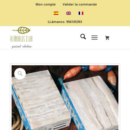
Mon compte
Valider la commande
LLámanos: 956105393