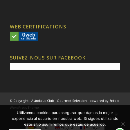
WEB CERTIFICATIONS
SUIVEZ-NOUS SUR FACEBOOK
© Copyright - Alándalus Club - Gourmet Selection -
powered by Enfold
WordPress Theme
Utilizamos cookies para asegurar que damos la mejor
experiencia al usuario en nuestra web. Si sigues utilizando
este sitio asumiremos que estás de acuerdo.
Español
English
Français