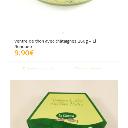
Ventre de thon avec châtaignes 280g – El
Ronqueo
9.90
€
Ajouter au panier
Voir les détails