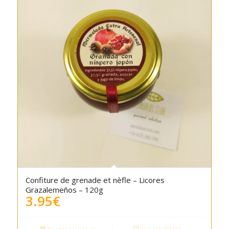
Confiture de grenade et nèfle – Licores
Grazalemeños – 120g
3.95
€
Ajouter au panier
Voir les détails