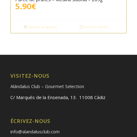
5.90
€
Ajouter au panier
Voir les détails
VISITEZ-NOUS
Alándalus Club – Gourmet Selection
C/ Marqués de la Ensenada, 13. 11008 Cádiz
ÉCRIVEZ-NOUS
info@alandalusclub.com