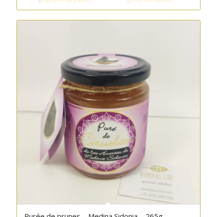
Purée de prunes – Medina Sidonia – 265g