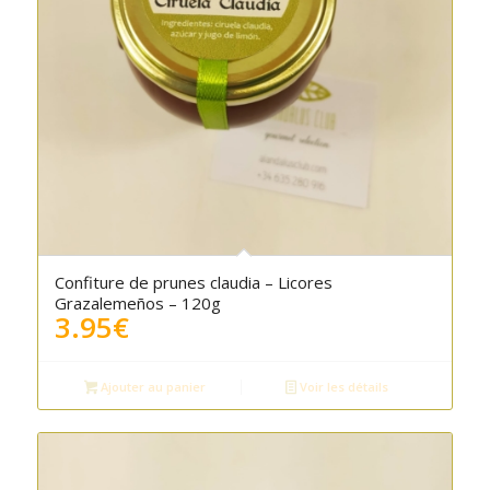
Confiture de prunes claudia – Licores
Grazalemeños – 120g
3.95
€
Ajouter au panier
Voir les détails