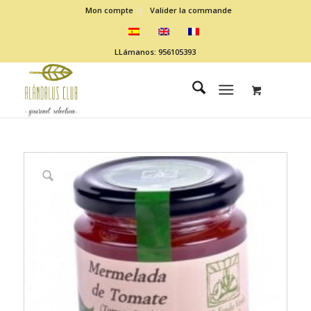
Mon compte
Valider la commande
LLámanos: 956105393