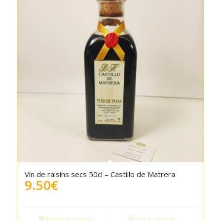
Vin de raisins secs 50cl – Castillo de Matrera
9.50
€
Ajouter au panier
Voir les détails