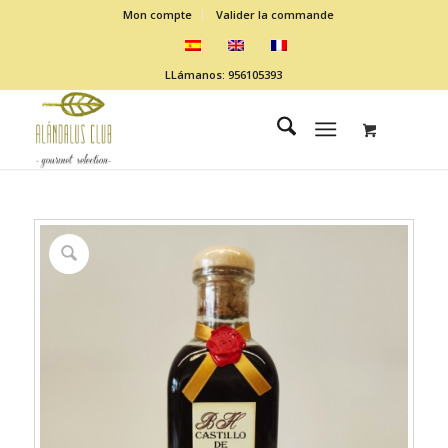
Mon compte
Valider la commande
LLámanos: 956105393