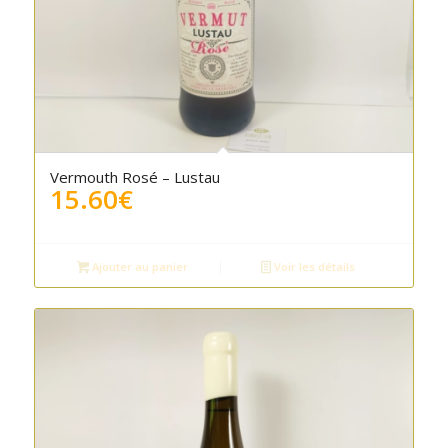
Vermouth Rosé – Lustau
15.60
€
Ajouter au panier
Voir les détails