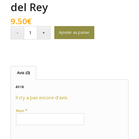
del Rey
9.50
€
Ajouter au panier
Avis (0)
AVIS
Il n’y a pas encore d’avis.
*
Nom