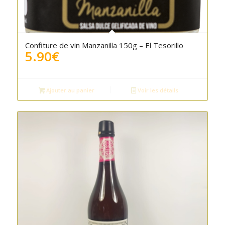
Confiture de vin Manzanilla 150g – El Tesorillo
5.90
€
Ajouter au panier
Voir les détails