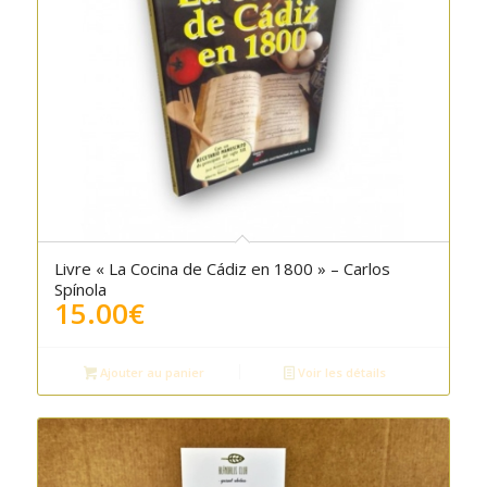
Livre « La Cocina de Cádiz en 1800 » – Carlos
Spínola
15.00
€
Ajouter au panier
Voir les détails