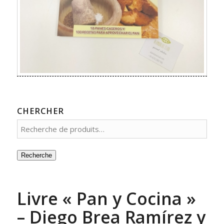
CHERCHER
Recherche
Livre « Pan y Cocina »
– Diego Brea Ramírez y