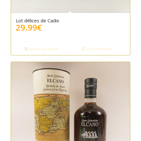
Lot délices de Cadix
29.99
€
Ajouter au panier
Voir les détails