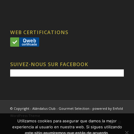
WEB CERTIFICATIONS
SUIVEZ-NOUS SUR FACEBOOK
© Copyright - Alándalus Club - Gourmet Selection -
powered by Enfold
WordPress Theme
Utilizamos cookies para asegurar que damos la mejor
experiencia al usuario en nuestra web. Si sigues utilizando
este sitio asumiremos que estás de acuerdo.