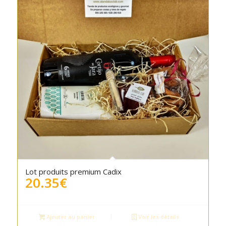
Lot produits premium Cadix
20.35
€
Ajouter au panier
Voir les détails