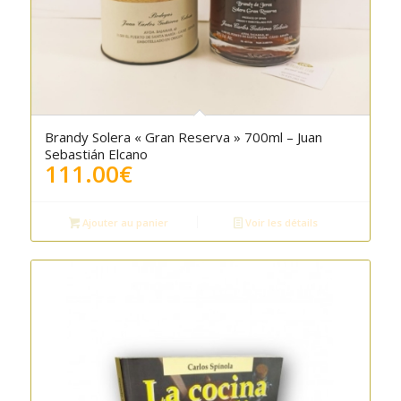
5.00
Brandy Solera « Gran Reserva » 700ml – Juan
Sebastián Elcano
111.00
€
Ajouter au panier
Voir les détails