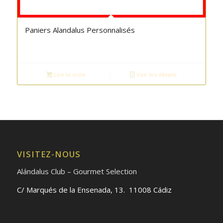
Paniers Alandalus Personnalisés
Lire la suite
Voir les détails
VISITEZ-NOUS
Alándalus Club – Gourmet Selection
C/ Marqués de la Ensenada, 13. 11008 Cádiz