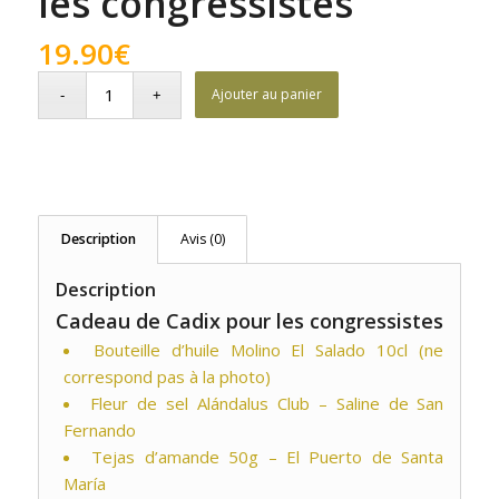
les congressistes
19.90
€
Ajouter au panier
Description
Avis (0)
Description
Cadeau de Cadix pour les congressistes
Bouteille d’huile Molino El Salado 10cl (ne
correspond pas à la photo)
Fleur de sel Alándalus Club – Saline de San
Fernando
Tejas d’amande 50g – El Puerto de Santa
María