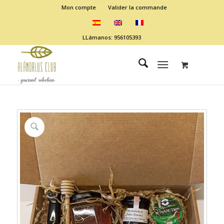
Mon compte
Valider la commande
LLámanos: 956105393