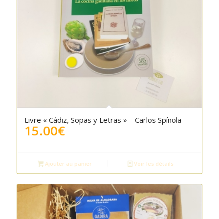
Livre « Cádiz, Sopas y Letras » – Carlos Spínola
15.00
€
Ajouter au panier
Voir les détails