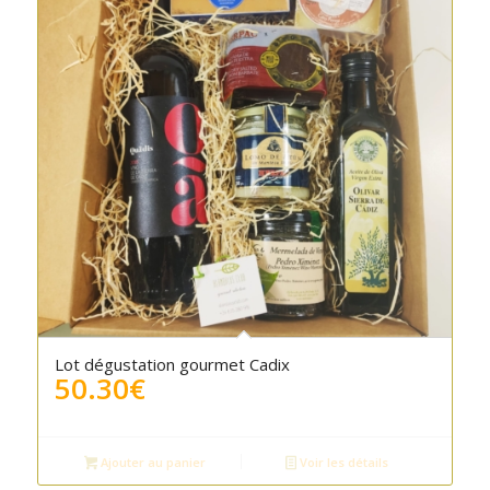
Lot dégustation gourmet Cadix
50.30
€
Ajouter au panier
Voir les détails