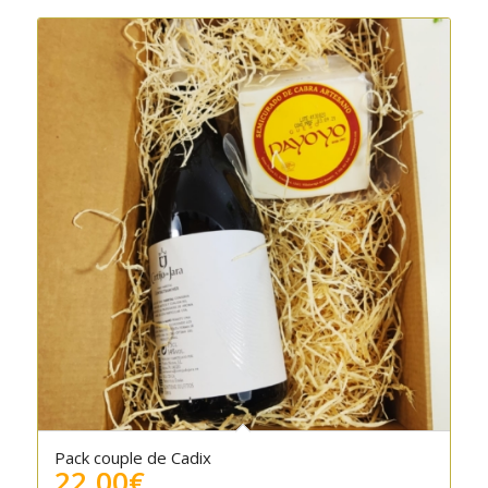
Pack couple de Cadix
22.00
€