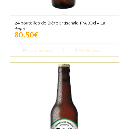
24 bouteilles de Bière artisanale IPA 33cl – La
Pepa
80.50
€
Ajouter au panier
Voir les détails