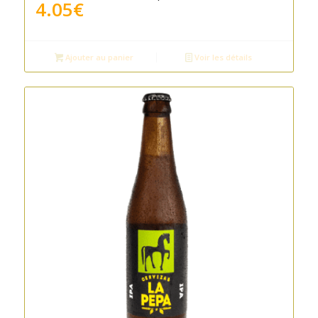
4.05
€
Ajouter au panier
Voir les détails