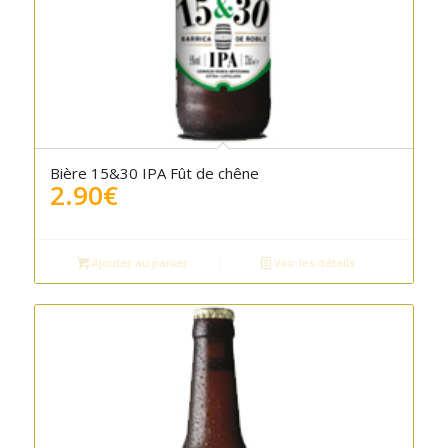
Bière 15&30 IPA Fût de chêne
2.90
€
Ajouter au panier
Voir les détails