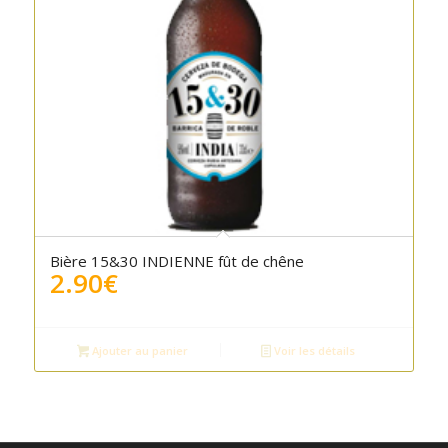
Bière 15&30 INDIENNE fût de chêne
2.90
€
Ajouter au panier
Voir les détails