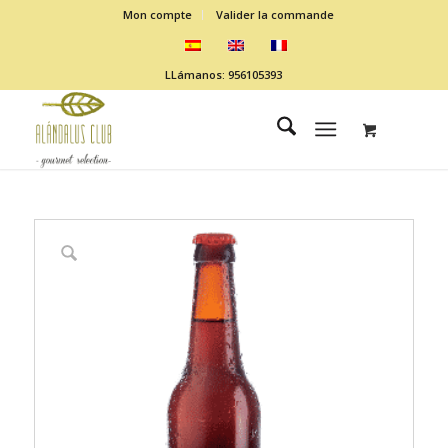
Mon compte
Valider la commande
LLámanos: 956105393