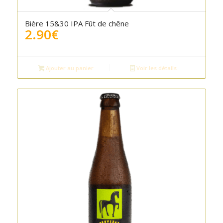
Bière 15&30 IPA Fût de chêne
2.90
€
Ajouter au panier
Voir les détails