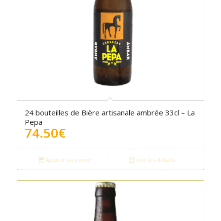
24 bouteilles de Bière artisanale ambrée 33cl – La
Pepa
74.50
€
Ajouter au panier
Voir les détails