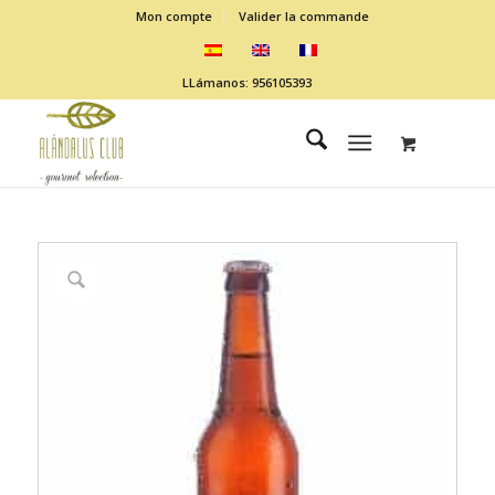
Mon compte
Valider la commande
LLámanos: 956105393