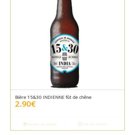
Bière 15&30 INDIENNE fût de chêne
2.90
€
Ajouter au panier
Voir les détails