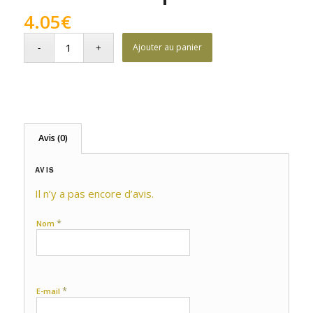
4.05
€
Ajouter au panier
Avis (0)
AVIS
Il n’y a pas encore d’avis.
*
Nom
*
E-mail