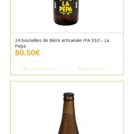
24 bouteilles de Bière artisanale IPA 33cl – La
Pepa
80.50
€
Ajouter au panier
Voir les détails