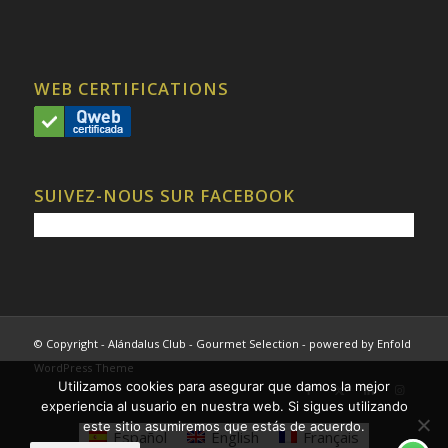
WEB CERTIFICATIONS
SUIVEZ-NOUS SUR FACEBOOK
© Copyright - Alándalus Club - Gourmet Selection -
powered by Enfold
WordPress Theme
Utilizamos cookies para asegurar que damos la mejor
experiencia al usuario en nuestra web. Si sigues utilizando
este sitio asumiremos que estás de acuerdo.
Español
English
Français