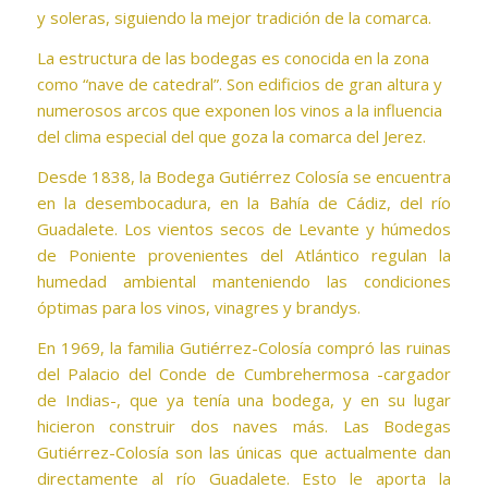
y soleras, siguiendo la mejor tradición de la comarca.
La estructura de las bodegas es conocida en la zona
como “nave de catedral”. Son edificios de gran altura y
numerosos arcos que exponen los vinos a la influencia
del clima especial del que goza la comarca del Jerez.
Desde 1838, la Bodega Gutiérrez Colosía se encuentra
en la desembocadura, en la Bahía de Cádiz, del río
Guadalete. Los vientos secos de Levante y húmedos
de Poniente provenientes del Atlántico regulan la
humedad ambiental manteniendo las condiciones
óptimas para los vinos, vinagres y brandys.
En 1969, la familia Gutiérrez-Colosía compró las ruinas
del Palacio del Conde de Cumbrehermosa -cargador
de Indias-, que ya tenía una bodega, y en su lugar
hicieron construir dos naves más. Las Bodegas
Gutiérrez-Colosía son las únicas que actualmente dan
directamente al río Guadalete. Esto le aporta la