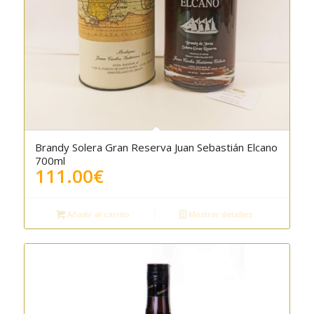
Brandy Solera Gran Reserva Juan Sebastián Elcano
5.00
700ml
111.00
€
Añadir al carrito
Mostrar detalles