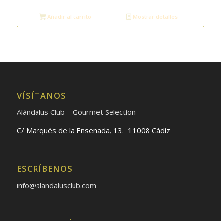
Añadir al carrito
Mostrar detalles
VÍSÍTANOS
Alándalus Club – Gourmet Selection
C/ Marqués de la Ensenada, 13. 11008 Cádiz
ESCRÍBENOS
info@alandalusclub.com