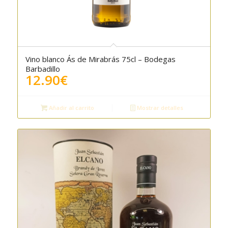
Vino blanco Ás de Mirabrás 75cl – Bodegas
Barbadillo
12.90
€
Añadir al carrito
Mostrar detalles