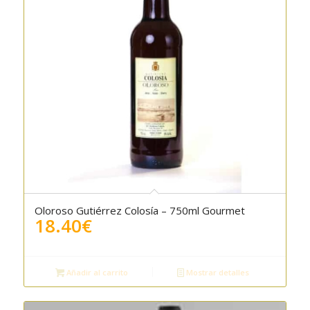
Oloroso Gutiérrez Colosía – 750ml Gourmet
5.00
18.40
€
Añadir al carrito
Mostrar detalles