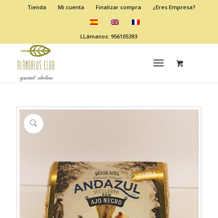
Tienda
Mi cuenta
Finalizar compra
¿Eres Empresa?
LLámanos: 956105393