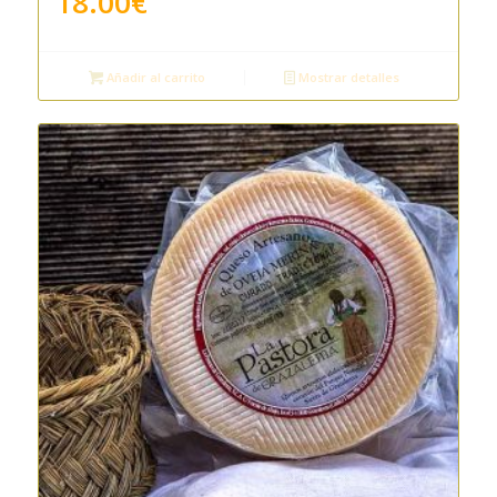
18.00
€
Añadir al carrito
Mostrar detalles