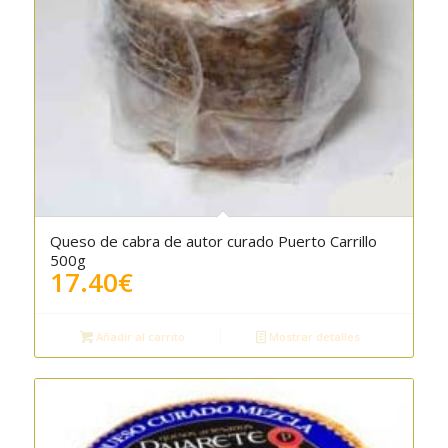
Queso de cabra de autor curado Puerto Carrillo
500g
17.40
€
Añadir al carrito
Mostrar detalles