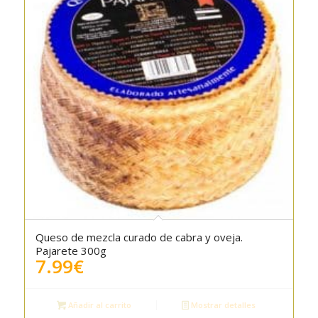
Queso de mezcla curado de cabra y oveja.
5.00
Pajarete 300g
7.99
€
Añadir al carrito
Mostrar detalles