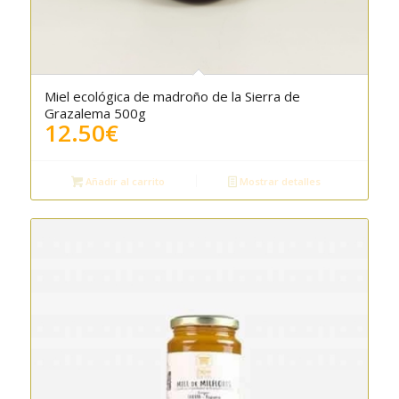
Miel ecológica de madroño de la Sierra de
Grazalema 500g
12.50
€
Añadir al carrito
Mostrar detalles