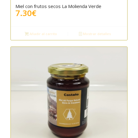
Miel con frutos secos La Molienda Verde
5.00
7.30
€
Añadir al carrito
Mostrar detalles