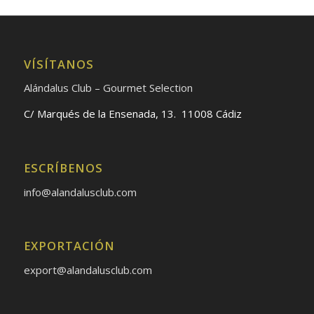
VÍSÍTANOS
Alándalus Club – Gourmet Selection
C/ Marqués de la Ensenada, 13. 11008 Cádiz
ESCRÍBENOS
info@alandalusclub.com
EXPORTACIÓN
export@alandalusclub.com