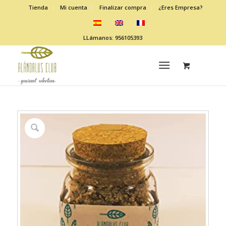
Tienda
Mi cuenta
Finalizar compra
¿Eres Empresa?
LLámanos: 956105393