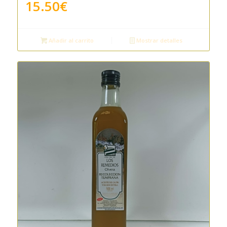
15.50
€
Añadir al carrito
Mostrar detalles