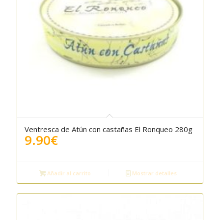
Ventresca de Atún con castañas El Ronqueo 280g
9.90
€
Añadir al carrito
Mostrar detalles