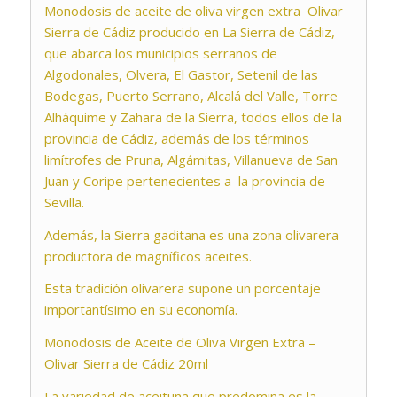
Monodosis de aceite de oliva virgen extra Olivar
Sierra de Cádiz producido en La Sierra de Cádiz,
que abarca los municipios serranos de
Algodonales, Olvera, El Gastor, Setenil de las
Bodegas, Puerto Serrano, Alcalá del Valle, Torre
Alháquime y Zahara de la Sierra, todos ellos de la
provincia de Cádiz, además de los términos
limítrofes de Pruna, Algámitas, Villanueva de San
Juan y Coripe pertenecientes a la provincia de
Sevilla.
Además, la Sierra gaditana es una zona olivarera
productora de magníficos aceites.
Esta tradición olivarera supone un porcentaje
importantísimo en su economía.
Monodosis de Aceite de Oliva Virgen Extra –
Olivar Sierra de Cádiz 20ml
La variedad de aceituna que predomina es la