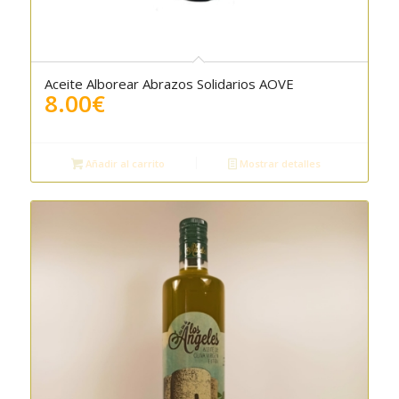
Aceite Alborear Abrazos Solidarios AOVE
5.00
8.00
€
Añadir al carrito
Mostrar detalles