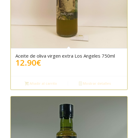
Aceite de oliva virgen extra Los Angeles 750ml
5.00
12.90
€
Añadir al carrito
Mostrar detalles