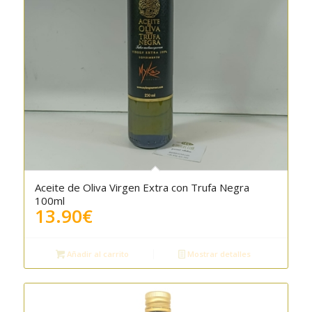
Aceite de Oliva Virgen Extra con Trufa Negra
100ml
13.90
€
Añadir al carrito
Mostrar detalles