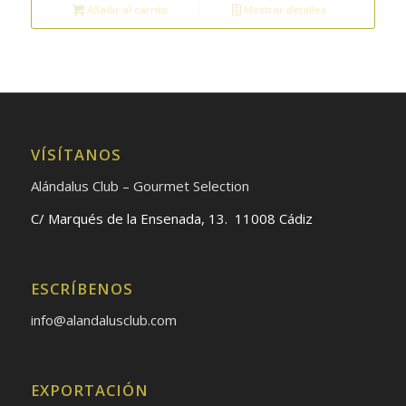
Añadir al carrito
Mostrar detalles
VÍSÍTANOS
Alándalus Club – Gourmet Selection
C/ Marqués de la Ensenada, 13. 11008 Cádiz
ESCRÍBENOS
info@alandalusclub.com
EXPORTACIÓN