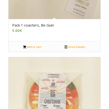
Pack 1 coasters, Be Guiri
5.00
€
Add to cart
Show Details