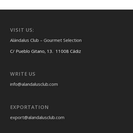
VISIT US:
Alándalus Club – Gourmet Selection
C/ Pueblo Gitano, 13. 11008 Cádiz
WRITE US
info@alandalusclub.com
EXPORTATION
export@alandalusclub.com