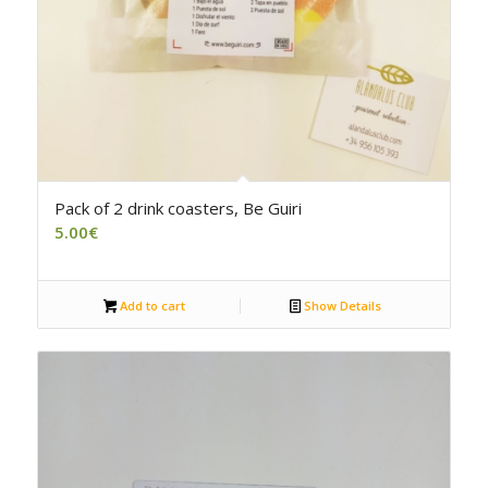
Pack of 2 drink coasters, Be Guiri
5.00
€
Add to cart
Show Details