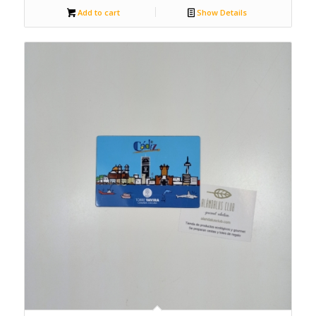
Add to cart
Show Details