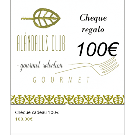
4.00
Chèque cadeau 100€
100.00
€