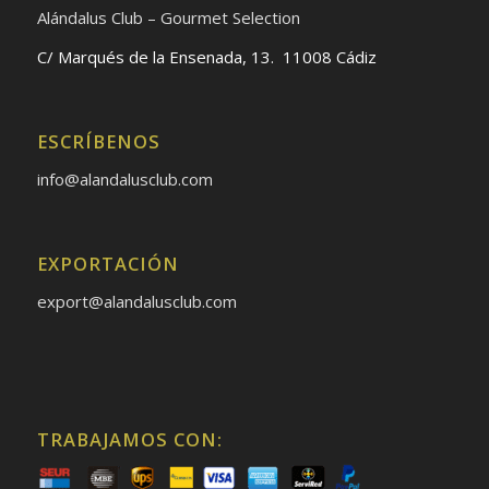
Alándalus Club – Gourmet Selection
C/ Marqués de la Ensenada, 13. 11008 Cádiz
ESCRÍBENOS
info@alandalusclub.com
EXPORTACIÓN
export@alandalusclub.com
TRABAJAMOS CON: