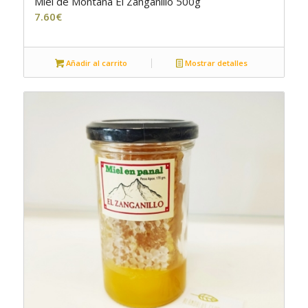
Miel de Montaña El Zanganillo 500g
7.60
€
Añadir al carrito
Mostrar detalles