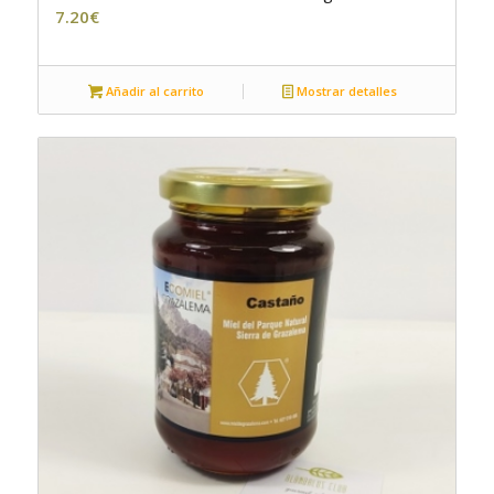
5.00
7.20
€
Añadir al carrito
Mostrar detalles