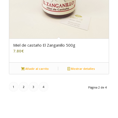
Miel de castaño El Zanganillo 500g
7.80
€
Añadir al carrito
Mostrar detalles
1
2
3
4
Página 2 de 4