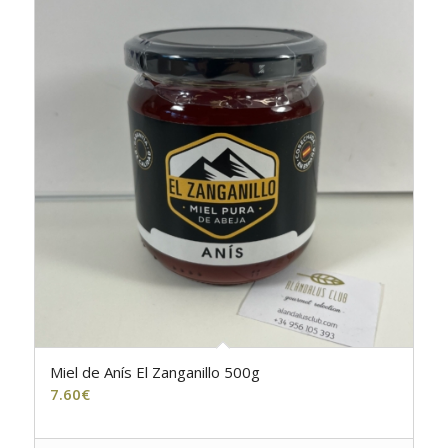
Miel de Anís El Zanganillo 500g
7.60
€