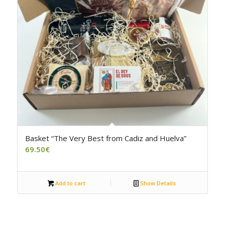
Basket “The Very Best from Cadiz and Huelva”
69.50
€
Add to cart
Show Details