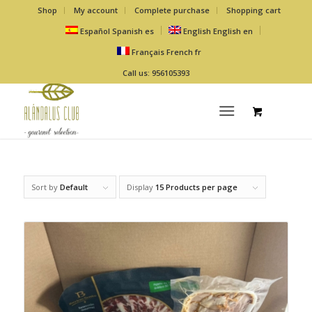
Shop
My account
Complete purchase
Shopping cart
Español
Spanish
es
English
English
en
Français
French
fr
Call us: 956105393
Sort by
Default
Display
15 Products per page