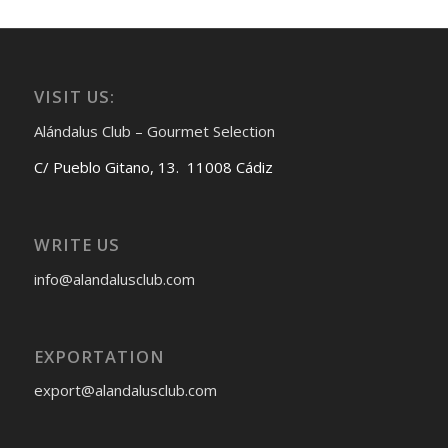
VISIT US:
Alándalus Club – Gourmet Selection
C/ Pueblo Gitano, 13. 11008 Cádiz
WRITE US
info@alandalusclub.com
EXPORTATION
export@alandalusclub.com