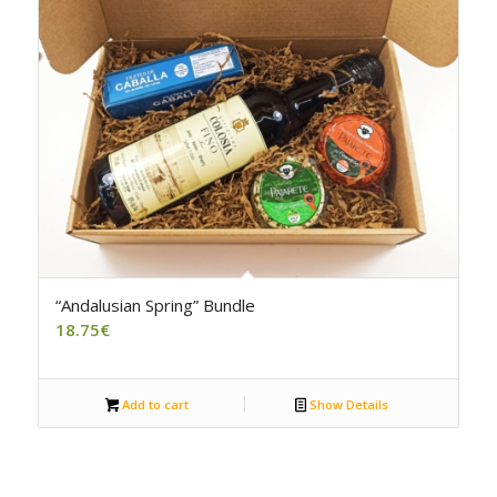
“Andalusian Spring” Bundle
18.75
€
Add to cart
Show Details