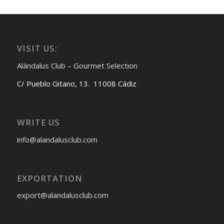
VISIT US:
Alándalus Club – Gourmet Selection
C/ Pueblo Gitano, 13. 11008 Cádiz
WRITE US
info@alandalusclub.com
EXPORTATION
export@alandalusclub.com