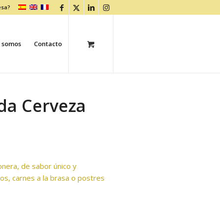
esa?
 somos
Contacto
ada Cerveza
onera, de sabor único y
os, carnes a la brasa o postres