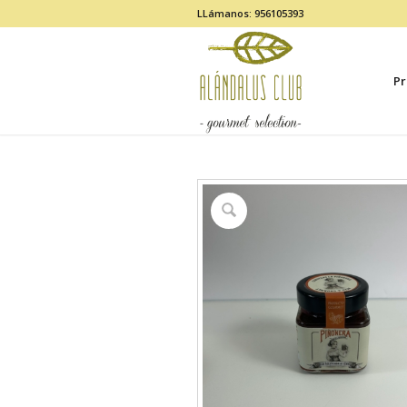
LLámanos: 956105393
Pr