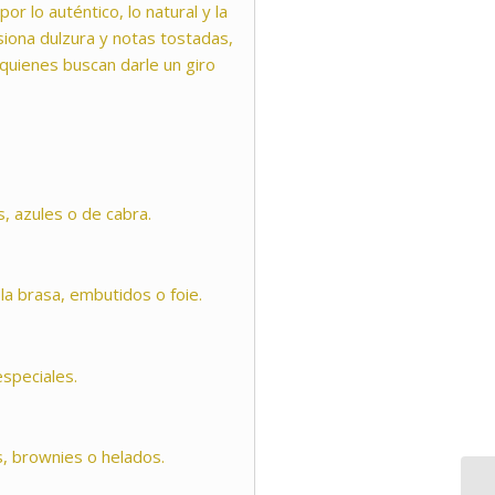
or lo auténtico, lo natural y la
usiona dulzura y notas tostadas,
a quienes buscan darle un giro
 azules o de cabra.
 la brasa, embutidos o foie.
speciales.
, brownies o helados.