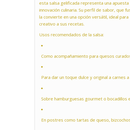
esta salsa gelificada representa una apuesta p
innovación culinaria. Su perfil de sabor, que f
la convierte en una opción versátil, ideal par
creativo a sus recetas.
Usos recomendados de la salsa:
Como acompañamiento para quesos curados,
Para dar un toque dulce y original a carnes a
Sobre hamburguesas gourmet o bocadillos e
En postres como tartas de queso, bizcochos