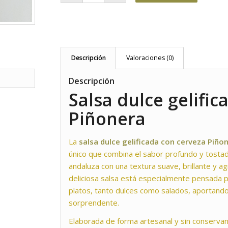
Descripción
Valoraciones (0)
Descripción
Salsa dulce gelifi
Piñonera
La
salsa dulce gelificada con cerveza Piño
único que combina el sabor profundo y tosta
andaluza con una textura suave, brillante y ag
deliciosa salsa está especialmente pensada p
platos, tanto dulces como salados, aportando
sorprendente.
Elaborada de forma artesanal y sin conservante