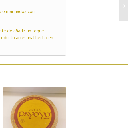
s o marinados con
ante de añadir un toque
 producto artesanal hecho en