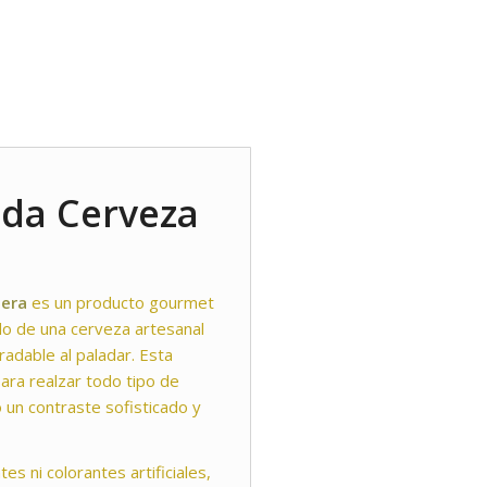
cada Cerveza
nera
es un producto gourmet
do de una cerveza artesanal
radable al paladar. Esta
ara realzar todo tipo de
 un contraste sofisticado y
s ni colorantes artificiales,