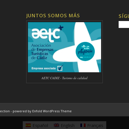
JUNTOS SOMOS MÁS
SÍG
AETC CADIZ - Turismo de calidad
ection -
powered by Enfold WordPress Theme
Español
English
Français