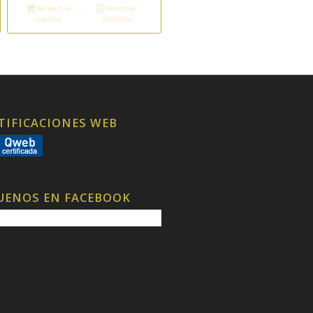
Añadir al
Mostrar
carrito
detalles
TIFICACIONES WEB
UENOS EN FACEBOOK