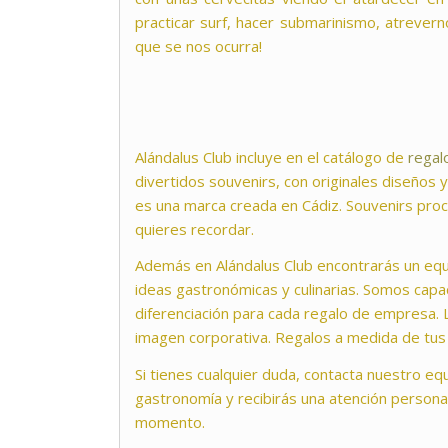
practicar surf, hacer submarinismo, atrever
que se nos ocurra!
Alándalus Club incluye en el catálogo de
regal
divertidos souvenirs, con originales diseños y
es una marca creada en Cádiz. Souvenirs pro
quieres recordar.
Además en Alándalus Club encontrarás un equ
ideas gastronómicas y culinarias. Somos capa
diferenciación para cada regalo de empresa.
imagen corporativa. Regalos a medida de tu
Si tienes cualquier duda, contacta nuestro e
gastronomía y recibirás una atención persona
momento.