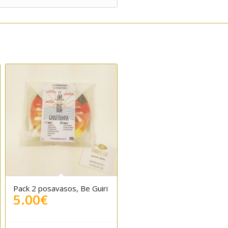
Pack 2 posavasos, Be Guiri
5.00
€