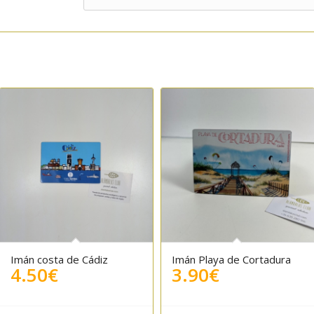
Imán costa de Cádiz
Imán Playa de Cortadura
4.50
€
3.90
€