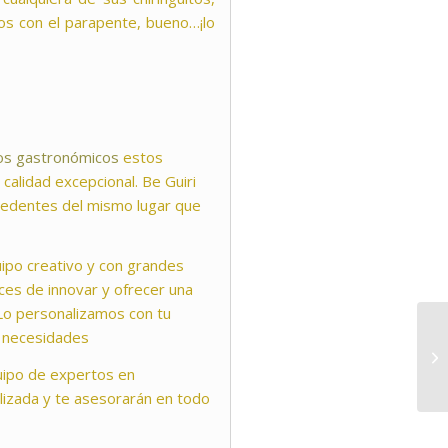
nos con el parapente, bueno…¡lo
os gastronómicos
estos
 calidad excepcional. Be Guiri
cedentes del mismo lugar que
ipo creativo y con grandes
ces de innovar y ofrecer una
 Lo personalizamos con tu
s necesidades
quipo de expertos en
lizada y te asesorarán en todo