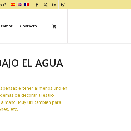
esa?
 somos
Contacto
BAJO EL AGUA
dispensable tener al menos uno en
además de decorar al estilo
 a mano. Muy útil también para
ones, etc.