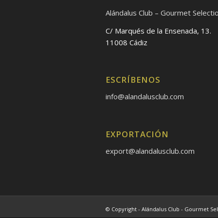
Alándalus Club – Gourmet Selecti
C/ Marqués de la Ensenada, 13.
11008 Cádiz
ESCRÍBENOS
info@alandalusclub.com
EXPORTACIÓN
export@alandalusclub.com
© Copyright - Alándalus Club - Gourmet Sel