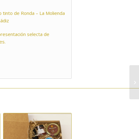
 tinto de Ronda – La Molienda
Cádiz
resentación selecta de
es.