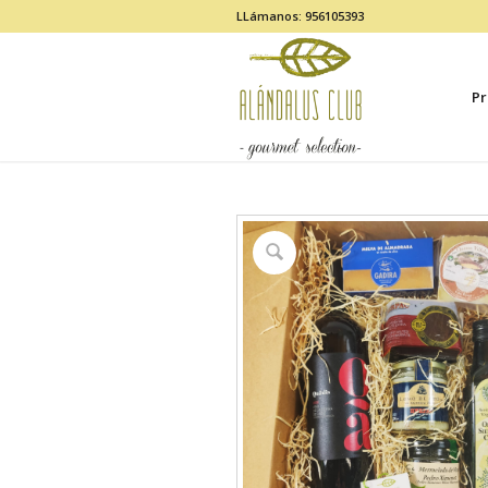
LLámanos: 956105393
Pr