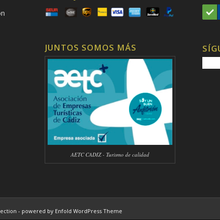
on
JUNTOS SOMOS MÁS
SÍG
AETC CADIZ - Turismo de calidad
ection -
powered by Enfold WordPress Theme