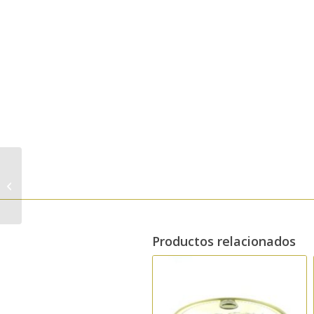
Cesta «Para los
amantes del Jerez»
Productos relacionados