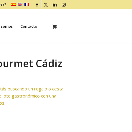
esa?
 somos
Contacto
ourmet Cádiz
stás buscando un regalo o cesta
o lote gastronómico con una
os.