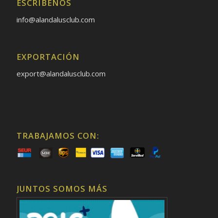
ESCRÍBENOS
info@alandalusclub.com
EXPORTACIÓN
export@alandalusclub.com
TRABAJAMOS CON:
JUNTOS SOMOS MÁS