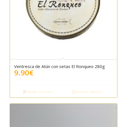
Ventresca de Atún con setas El Ronqueo 280g
9.90
€
Añadir al carrito
Mostrar detalles