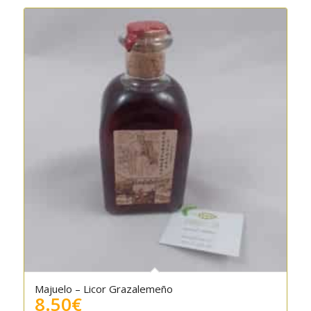
Majuelo – Licor Grazalemeño
8.50
€