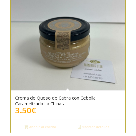
Crema de Queso de Cabra con Cebolla
Caramelizada La Chinata
3.50
€
Añadir al carrito
Mostrar detalles