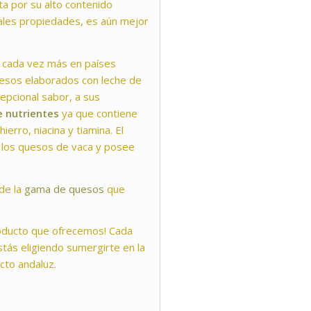
ta por su alto contenido
iales propiedades, es aún mejor
 cada vez más en países
esos elaborados con leche de
epcional sabor, a sus
e nutrientes
ya que contiene
hierro, niacina y tiamina. El
n los quesos de vaca y posee
 de la
gama de quesos
que
roducto que ofrecemos! Cada
tás eligiendo sumergirte en la
cto andaluz.