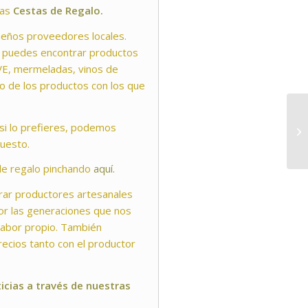
ras
Cestas de Regalo.
eños proveedores locales.
ue puedes encontrar productos
VE, mermeladas, vinos de
o de los productos con los que
si lo prefieres, podemos
puesto.
de regalo pinchando
aquí.
rar productores artesanales
or las generaciones que nos
sabor propio. También
ecios tanto con el productor
icias a través de nuestras