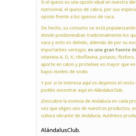
Si el queso es una opción ideal en nuestra die
nutricional, el queso de cabra, por sus espec
opción frente a los quesos de vaca.
De hecho, su consumo se está popularizando
donde predominaban tradicionalmente los qu
vaca y esto es debido, además de por su exc
importantes ventajas:
es una gran fuente d
vitamina A, D, K, riboflavina, potasio, fósforo, 
aporte en calcio y proteínas es mayor que e
bajos niveles de sodio.
Y por si te interesa aquí os dejamos el resto
podéis encontrar aquí en AlándalusClub.
¡Descubre la esencia de Andalucía en cada p
vez que eliges uno de nuestros productos, es
cultura vibrante de Andalucía. Auténtico produ
AlándalusClub.