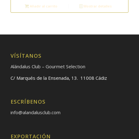
Añadir al carrito
Mostrar detalles
VÍSÍTANOS
Alándalus Club – Gourmet Selection
C/ Marqués de la Ensenada, 13. 11008 Cádiz
ESCRÍBENOS
info@alandalusclub.com
EXPORTACIÓN