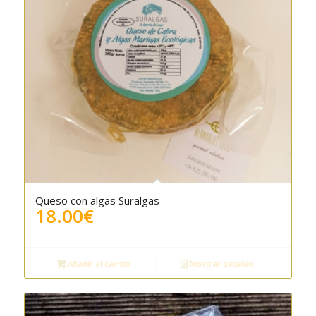
Queso con algas Suralgas
5.00
18.00
€
Añadir al carrito
Mostrar detalles