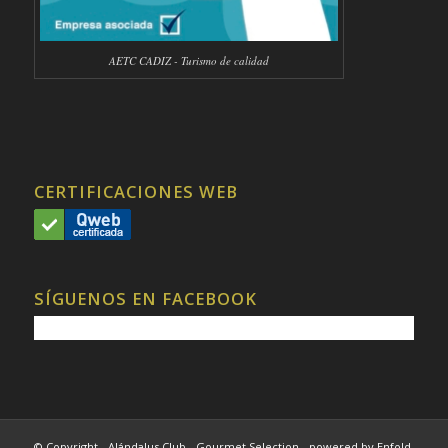
AETC CADIZ - Turismo de calidad
CERTIFICACIONES WEB
SÍGUENOS EN FACEBOOK
© Copyright - Alándalus Club - Gourmet Selection -
powered by Enfold