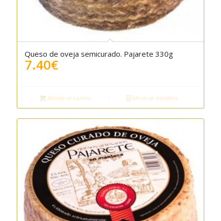
Queso de oveja semicurado. Pajarete 330g
7.40
€
Añadir al carrito
Mostrar detalles