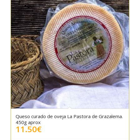
Queso curado de oveja La Pastora de Grazalema.
450g aprox
11.50
€