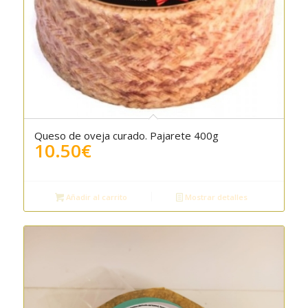
Queso de oveja curado. Pajarete 400g
5.00
10.50
€
Añadir al carrito
Mostrar detalles