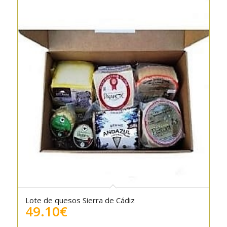
Lote de quesos Sierra de Cádiz
5.00
49.10
€