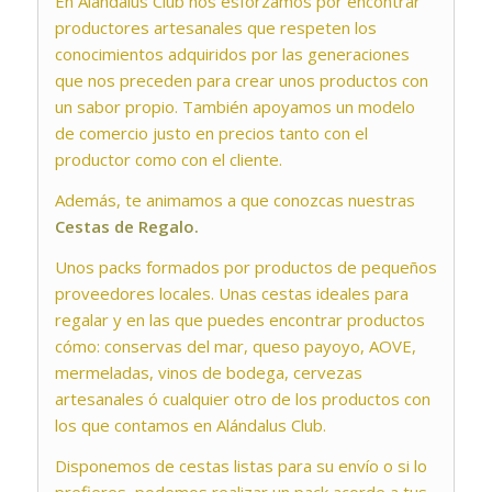
En Alándalus Club nos esforzamos por encontrar
productores artesanales que respeten los
conocimientos adquiridos por las generaciones
que nos preceden para crear unos productos con
un sabor propio. También apoyamos un modelo
de comercio justo en precios tanto con el
productor como con el cliente.
Además, te animamos a que conozcas nuestras
Cestas de Regalo.
Unos packs formados por productos de pequeños
proveedores locales. Unas cestas ideales para
regalar y en las que puedes encontrar productos
cómo: conservas del mar, queso payoyo, AOVE,
mermeladas, vinos de bodega, cervezas
artesanales ó cualquier otro de los productos con
los que contamos en Alándalus Club.
Disponemos de cestas listas para su envío o si lo
prefieres, podemos realizar un pack acorde a tus