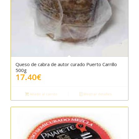
Queso de cabra de autor curado Puerto Carrillo
500g
17.40
€
Añadir al carrito
Mostrar detalles