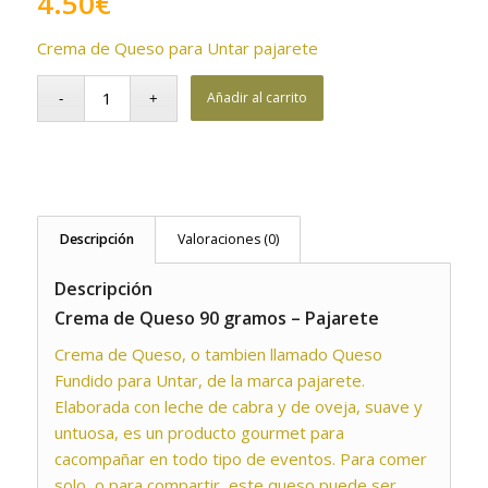
4.50
€
Crema de Queso para Untar pajarete
Añadir al carrito
Descripción
Valoraciones (0)
Descripción
Crema de Queso 90 gramos – Pajarete
Crema de Queso, o tambien llamado Queso
Fundido para Untar, de la marca pajarete.
Elaborada con leche de cabra y de oveja, suave y
untuosa, es un producto gourmet para
cacompañar en todo tipo de eventos. Para comer
solo, o para compartir, este queso puede ser