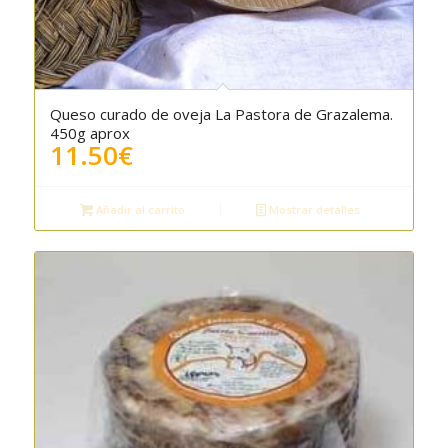
Queso curado de oveja La Pastora de Grazalema.
450g aprox
11.50
€
Añadir al carrito
Mostrar detalles