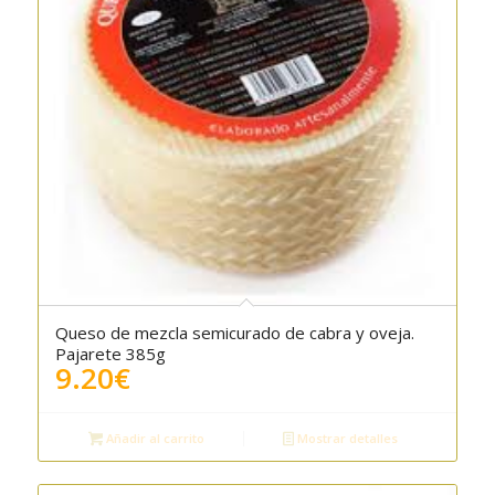
Queso de mezcla semicurado de cabra y oveja.
5.00
Pajarete 385g
9.20
€
Añadir al carrito
Mostrar detalles