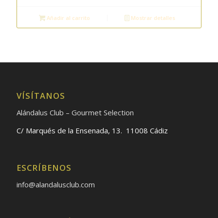
Añadir al carrito
Mostrar detalles
VÍSÍTANOS
Alándalus Club – Gourmet Selection
C/ Marqués de la Ensenada, 13. 11008 Cádiz
ESCRÍBENOS
info@alandalusclub.com