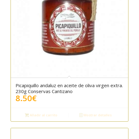
Picapiquillo andaluz en aceite de oliva virgen extra.
5.00
230g Conservas Cantizano
8.50
€
Añadir al carrito
Mostrar detalles