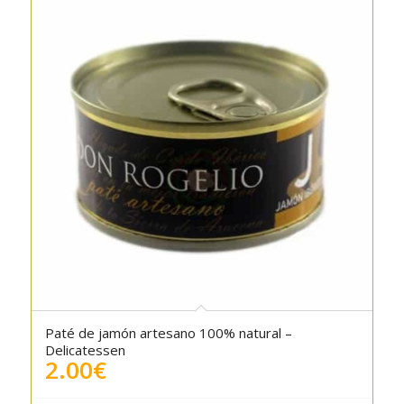
Paté de jamón artesano 100% natural –
5.00
Delicatessen
2.00
€