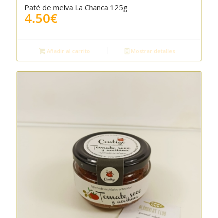
Paté de melva La Chanca 125g
5.00
4.50
€
Añadir al carrito
Mostrar detalles