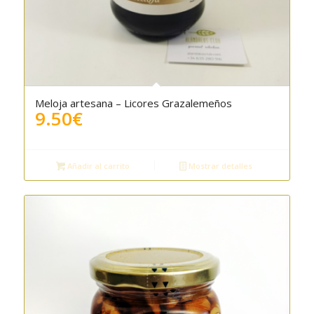
Meloja artesana – Licores Grazalemeños
9.50
€
Añadir al carrito
Mostrar detalles