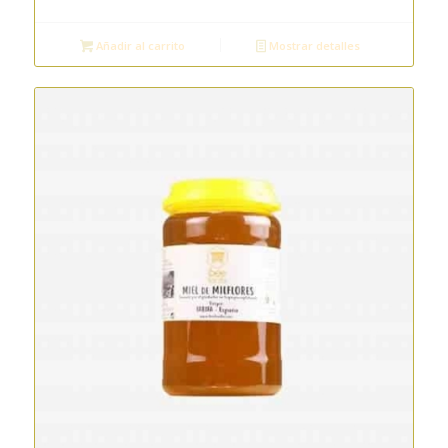
Añadir al carrito
Mostrar detalles