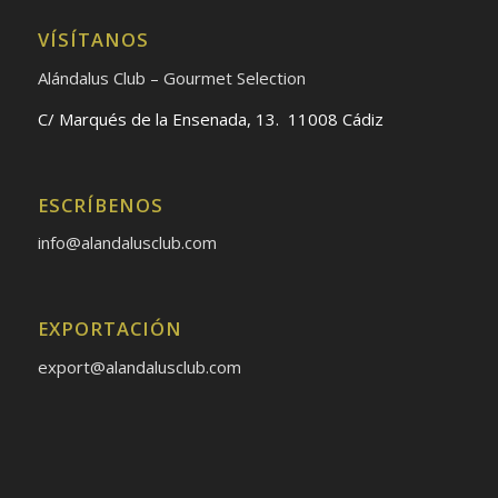
VÍSÍTANOS
Alándalus Club – Gourmet Selection
C/ Marqués de la Ensenada, 13. 11008 Cádiz
ESCRÍBENOS
info@alandalusclub.com
EXPORTACIÓN
export@alandalusclub.com