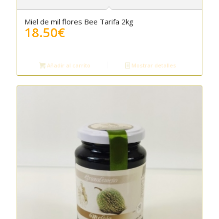
Miel de mil flores Bee Tarifa 2kg
5.00
18.50
€
Añadir al carrito
Mostrar detalles