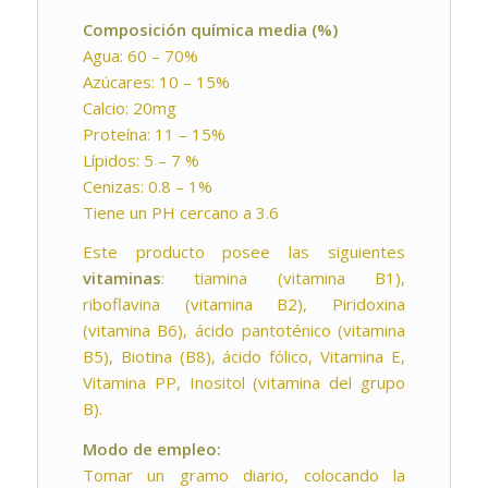
Composición química media (%)
Agua: 60 – 70%
Azúcares: 10 – 15%
Calcio: 20mg
Proteína: 11 – 15%
Lípidos: 5 – 7 %
Cenizas: 0.8 – 1%
Tiene un PH cercano a 3.6
Este producto posee las siguientes
vitaminas
: tiamina (vitamina B1),
riboflavina (vitamina B2), Piridoxina
(vitamina B6), ácido pantoténico (vitamina
B5), Biotina (B8), ácido fólico, Vitamina E,
Vitamina PP, Inositol (vitamina del grupo
B).
Modo de empleo:
Tomar un gramo diario, colocando la