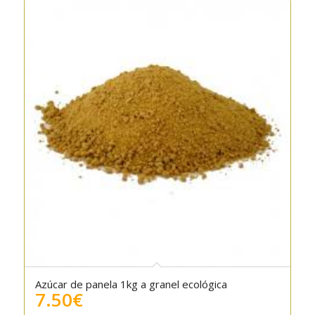
Azúcar de panela 1kg a granel ecológica
5.00
7.50
€