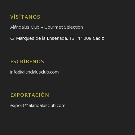
VÍSÍTANOS
Alándalus Club – Gourmet Selection
C/ Marqués de la Ensenada, 13. 11008 Cádiz
ESCRÍBENOS
info@alandalusclub.com
EXPORTACIÓN
export@alandalusclub.com