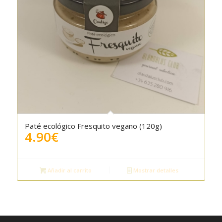
Paté ecológico Fresquito vegano (120g)
4.90
€
Añadir al carrito
Mostrar detalles