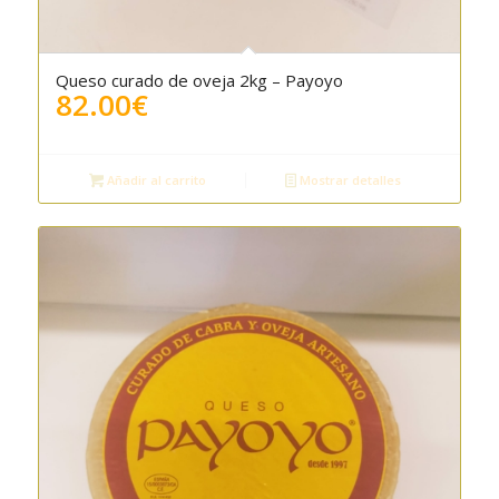
Queso curado de oveja 2kg – Payoyo
82.00
€
Añadir al carrito
Mostrar detalles