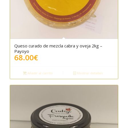
Queso curado de mezcla cabra y oveja 2kg –
Payoyo
68.00
€
Añadir al carrito
Mostrar detalles