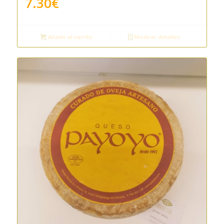
7.30
€
Añadir al carrito
Mostrar detalles