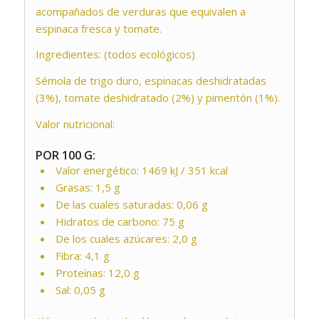
acompañados de verduras que equivalen a
espinaca fresca y tomate.
Ingredientes: (todos ecológicos)
Sémola de trigo duro, espinacas deshidratadas
(3%), tomate deshidratado (2%) y pimentón (1%).
Valor nutricional:
POR 100 G:
Valor energético: 1469 kJ / 351 kcal
Grasas: 1,5 g
De las cuales saturadas: 0,06 g
Hidratos de carbono: 75 g
De los cuales azúcares: 2,0 g
Fibra: 4,1 g
Proteínas: 12,0 g
Sal: 0,05 g