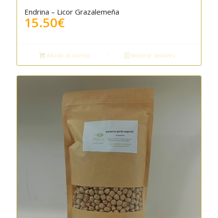
Endrina – Licor Grazalemeña
15.50
€
Añadir al carrito
Mostrar detalles