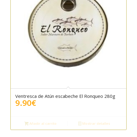
Ventresca de Atún escabeche El Ronqueo 280g
9.90
€
Añadir al carrito
Mostrar detalles