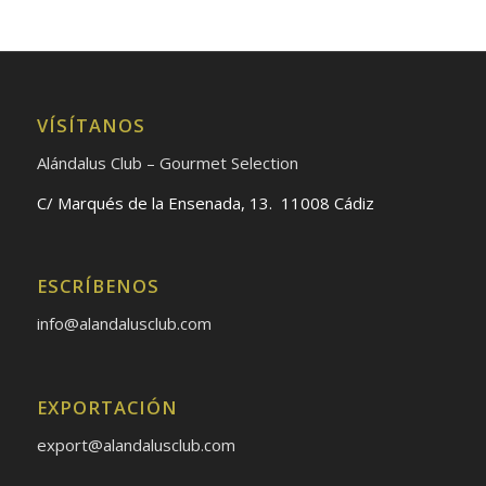
VÍSÍTANOS
Alándalus Club – Gourmet Selection
C/ Marqués de la Ensenada, 13. 11008 Cádiz
ESCRÍBENOS
info@alandalusclub.com
EXPORTACIÓN
export@alandalusclub.com