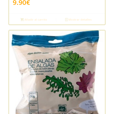
9.90
€
Añadir al carrito
Mostrar detalles