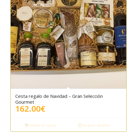
Cesta regalo de Navidad – Gran Selección
Gourmet
162.00
€
Añadir al carrito
Mostrar detalles