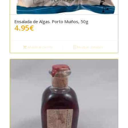
Ensalada de Algas. Porto Muiños, 50g
4.95
€
Añadir al carrito
Mostrar detalles