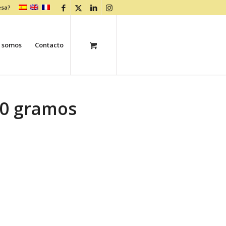
esa?
 somos
Contacto
00 gramos