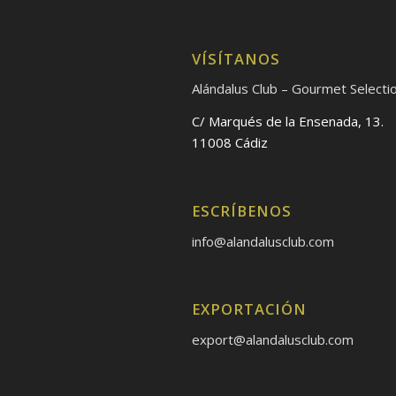
VÍSÍTANOS
Alándalus Club – Gourmet Selecti
C/ Marqués de la Ensenada, 13.
11008 Cádiz
ESCRÍBENOS
info@alandalusclub.com
EXPORTACIÓN
export@alandalusclub.com