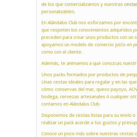
de los que comercializamos y nuestras
cesta
personalizables.
En Alándalus Club nos esforzamos por encont
que respeten los conocimientos adquiridos p
preceden para crear unos productos con un 
apoyamos un modelo de comercio justo en pr
como con el cliente.
Además, te animamos a que conozcas nuest
Unos packs formados por productos de pequ
Unas cestas ideales para regalar y en las q
cómo: conservas del mar, queso payoyo, AO
bodega, cervezas artesanales ó cualquier otr
contamos en Alándalus Club.
Disponemos de cestas listas para su envío o 
realizar un pack acorde a tus gustos y presu
Conoce un poco más sobre nuestras cestas 