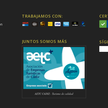
TRABAJAMOS CON:
CER
on
JUNTOS SOMOS MÁS
SÍG
AETC CADIZ - Turismo de calidad