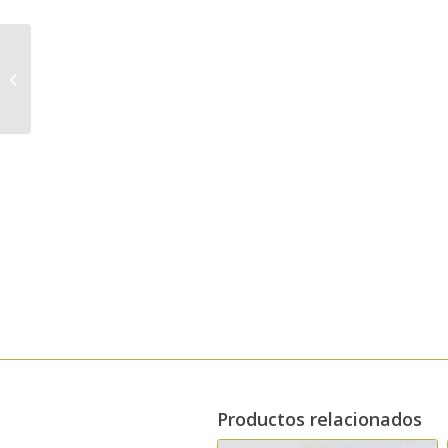
Aceite de Oliva Virgen
Extra 500 ml – Eco
Productos relacionados