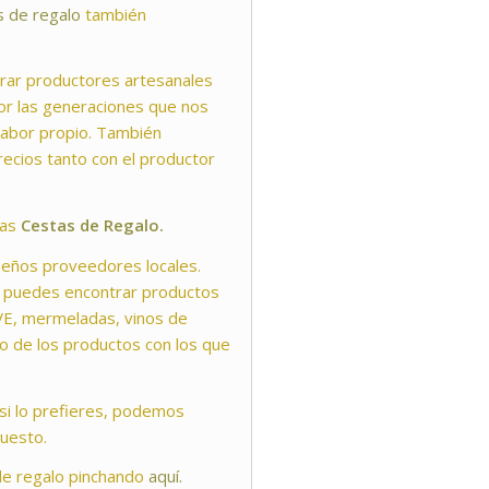
s de regalo
también
rar productores artesanales
or las generaciones que nos
sabor propio. También
ecios tanto con el productor
ras
Cestas de Regalo.
eños proveedores locales.
ue puedes encontrar productos
VE, mermeladas, vinos de
o de los productos con los que
si lo prefieres, podemos
puesto.
de regalo pinchando
aquí.