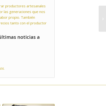
rar productores artesanales
or las generaciones que nos
sabor propio. También
ecios tanto con el productor
ltimas noticias a
os.