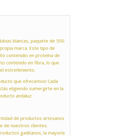
lubias blancas, paquete de 500
ropia marca. Este tipo de
lto contenidio en proteína de
to contenido en fibra, lo que
 el estreñimiento.
roducto que ofrecemos! Cada
tás eligiendo sumergirte en la
roducto andaluz.
ntidad de productos artesanos
e de nuestros clientes.
productos gaditanos, la mayoría