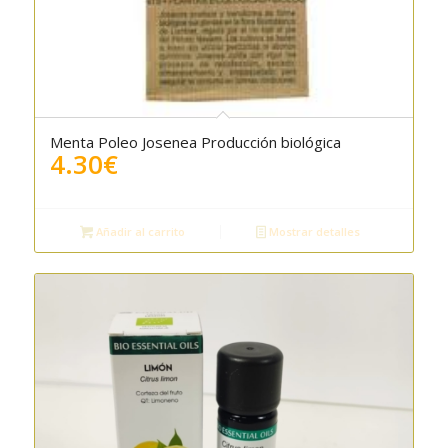
Menta Poleo Josenea Producción biológica
5.00
4.30
€
Añadir al carrito
Mostrar detalles