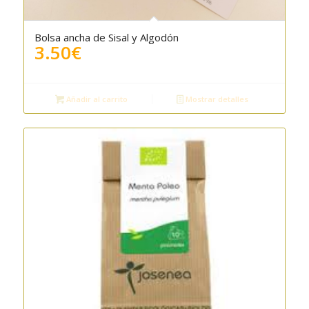
Bolsa ancha de Sisal y Algodón
3.50
€
Añadir al carrito
Mostrar detalles