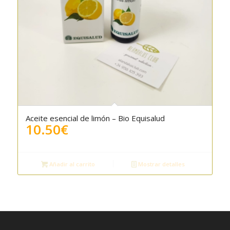
Aceite esencial de limón – Bio Equisalud
5.00
10.50
€
Añadir al carrito
Mostrar detalles