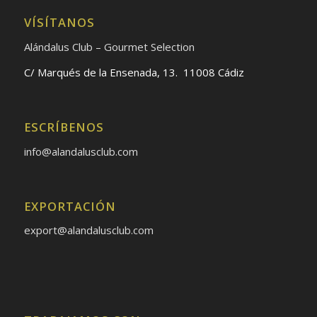
VÍSÍTANOS
Alándalus Club – Gourmet Selection
C/ Marqués de la Ensenada, 13. 11008 Cádiz
ESCRÍBENOS
info@alandalusclub.com
EXPORTACIÓN
export@alandalusclub.com