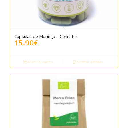
Cápsulas de Moringa – Connatur
15.90
€
Añadir al carrito
Mostrar detalles