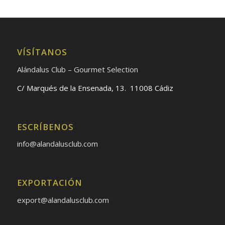
VÍSÍTANOS
Alándalus Club – Gourmet Selection
C/ Marqués de la Ensenada, 13. 11008 Cádiz
ESCRÍBENOS
info@alandalusclub.com
EXPORTACIÓN
export@alandalusclub.com