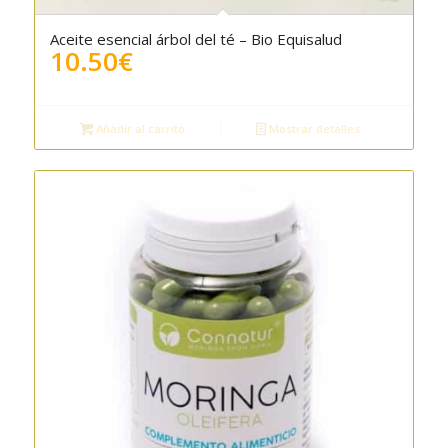
Aceite esencial árbol del té – Bio Equisalud
10.50
€
Añadir al carrito
Mostrar detalles