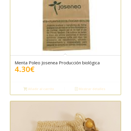
Menta Poleo Josenea Producción biológica
5.00
4.30
€
Añadir al carrito
Mostrar detalles