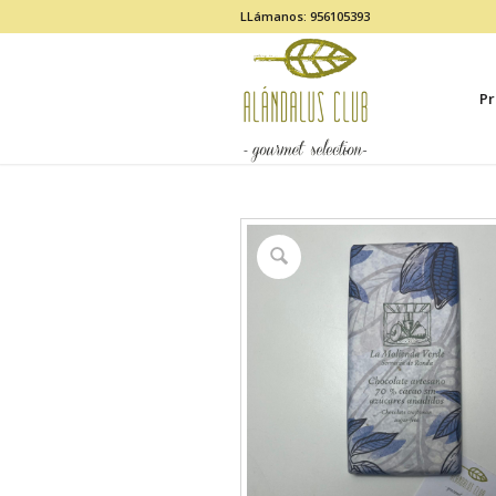
LLámanos: 956105393
Pr