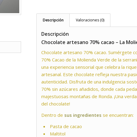
Descripción
Valoraciones (0)
Descripción
Chocolate artesano 70% cacao – La Mol
Chocolate artesano 70% cacao. Sumérgete co
70% Cacao de la Molienda Verde de la serran
una experiencia sensorial que celebra la rique
artesanal. Este chocolate refleja nuestra pasió
autenticidad. Disfruta de una indulgencia sos
70% sin azúcares añadidos, donde cada pedaz
majestuosas montañas de Ronda. ¡Una verdad
del chocolate!
Dentro de
sus ingredientes
se encuentran:
Pasta de cacao
Maltitol