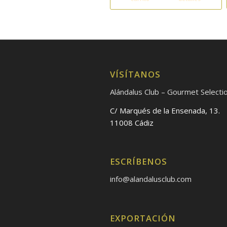
VÍSÍTANOS
Alándalus Club – Gourmet Selecti
C/ Marqués de la Ensenada, 13.
11008 Cádiz
ESCRÍBENOS
info@alandalusclub.com
EXPORTACIÓN