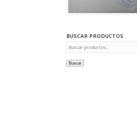
BUSCAR PRODUCTOS
Buscar