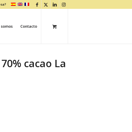
esa?
 somos
Contacto
 70% cacao La