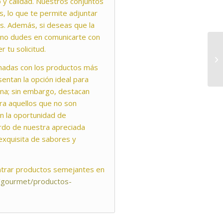
o y calidad. Nuestros conjuntos
, lo que te permite adjuntar
as. Además, si deseas que la
, no dudes en comunicarte con
tu solicitud.
nadas con los productos más
esentan la opción ideal para
sona; sin embargo, destacan
a aquellos que no son
rán la oportunidad de
rdo de nuestra apreciada
 exquisita de sabores y
ntrar productos semejantes en
m/gourmet/productos-