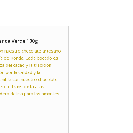
ienda Verde 100g
n nuestro chocolate artesano
ía de Ronda. Cada bocado es
za del cacao y la tradición
n por la calidad y la
tenible con nuestro chocolate
o te transporta a las
era delicia para los amantes