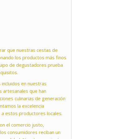
rar que nuestras cestas de
ionando los productos más finos
 equipo de degustadores prueba
quisitos.
 incluidos en nuestras
s artesanales que han
iciones culinarias de generación
ntamos la excelencia
a estos productores locales.
n el comercio justo,
los consumidores reciban un