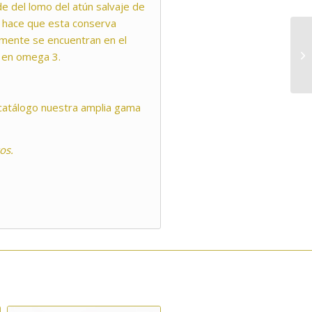
e del lomo del atún salvaje de
ue hace que esta conserva
mente se encuentran en el
 en omega 3.
 catálogo nuestra amplia gama
os.