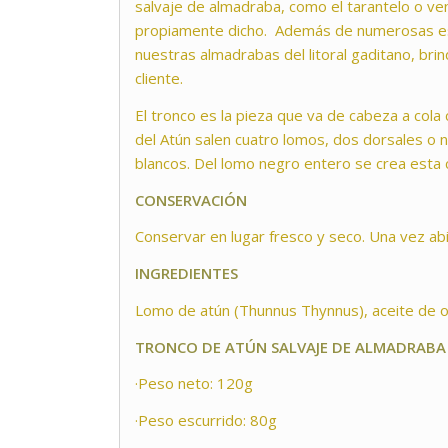
salvaje de almadraba, como el tarantelo o ven
propiamente dicho. Además de numerosas e
nuestras almadrabas del litoral gaditano, bri
cliente.
El tronco es la pieza que va de cabeza a cola 
del Atún salen cuatro lomos, dos dorsales o 
blancos. Del lomo negro entero se crea esta 
CONSERVACIÓN
Conservar en lugar fresco y seco. Una vez abi
INGREDIENTES
Lomo de atún (Thunnus Thynnus), aceite de ol
TRONCO DE ATÚN SALVAJE DE ALMADRABA
·Peso neto: 120g
·Peso escurrido: 80g