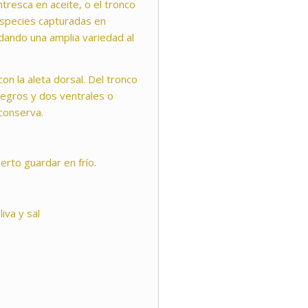
tresca en aceite, o el tronco
species capturadas en
ndando una amplia variedad al
con la aleta dorsal. Del tronco
negros y dos ventrales o
conserva.
erto guardar en frío.
iva y sal