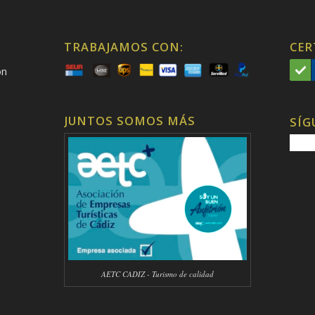
TRABAJAMOS CON:
CER
on
JUNTOS SOMOS MÁS
SÍG
AETC CADIZ - Turismo de calidad