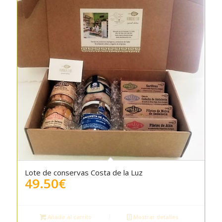
Lote de conservas Costa de la Luz
4.50
49.50
€
Añadir al carrito
Mostrar detalles