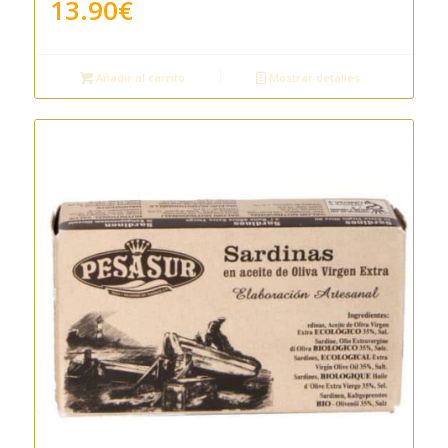
13.90
€
Añadir al carrito
Mostrar detalles