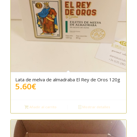
Lata de melva de almadraba El Rey de Oros 120g
5.60
€
Añadir al carrito
Mostrar detalles