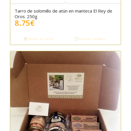
Tarro de solomillo de atún en manteca El Rey de
5.00
Oros. 250g
8.75
€
Añadir al carrito
Mostrar detalles