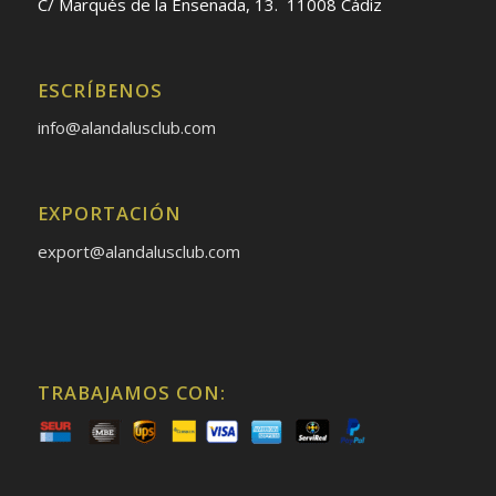
C/ Marqués de la Ensenada, 13. 11008 Cádiz
ESCRÍBENOS
info@alandalusclub.com
EXPORTACIÓN
export@alandalusclub.com
TRABAJAMOS CON: