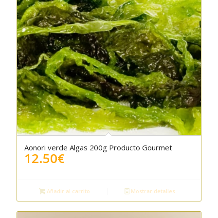
Aonori verde Algas 200g Producto Gourmet
5.00
12.50
€
Añadir al carrito
Mostrar detalles