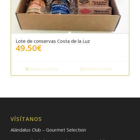
Lote de conservas Costa de la Luz
4.50
49.50
€
Añadir al carrito
Mostrar detalles
VÍSÍTANOS
Alándalus Club – Gourmet Selection