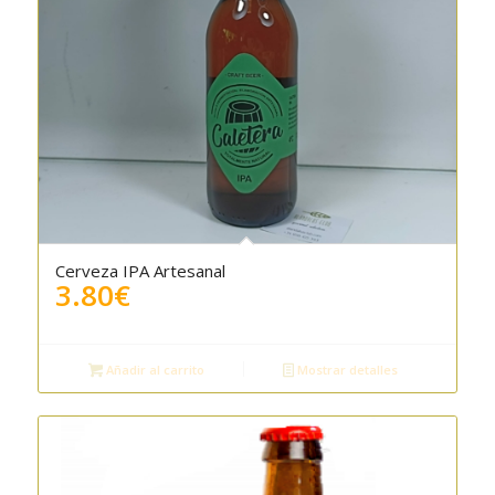
Cerveza IPA Artesanal
3.80
€
Añadir al carrito
Mostrar detalles