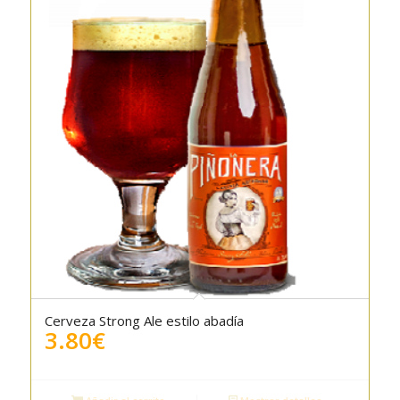
Cerveza Strong Ale estilo abadía
3.80
€