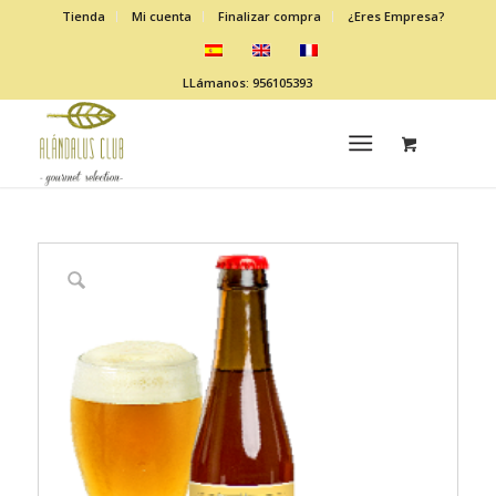
Tienda
Mi cuenta
Finalizar compra
¿Eres Empresa?
LLámanos: 956105393