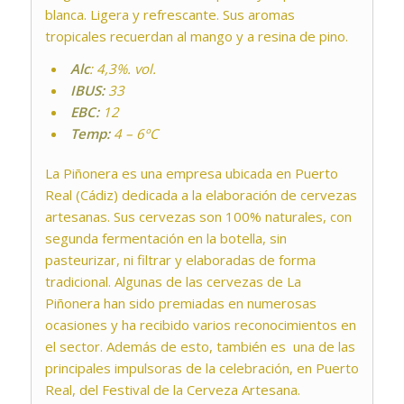
blanca. Ligera y refrescante. Sus aromas
tropicales recuerdan al mango y a resina de pino.
Alc
: 4,3%. vol.
IBUS:
33
EBC:
12
Temp:
4 – 6ºC
La Piñonera es una empresa ubicada en Puerto
Real (Cádiz) dedicada a la elaboración de cervezas
artesanas. Sus cervezas son 100% naturales, con
segunda fermentación en la botella, sin
pasteurizar, ni filtrar y elaboradas de forma
tradicional. Algunas de las cervezas de La
Piñonera han sido premiadas en numerosas
ocasiones y ha recibido varios reconocimientos en
el sector. Además de esto, también es una de las
principales impulsoras de la celebración, en Puerto
Real, del Festival de la Cerveza Artesana.