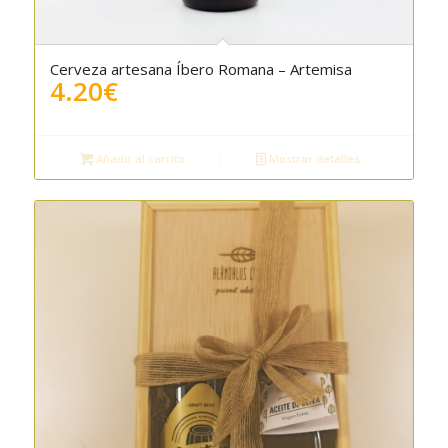
Cerveza artesana Íbero Romana – Artemisa
4.20
€
Añadir al carrito
Mostrar detalles