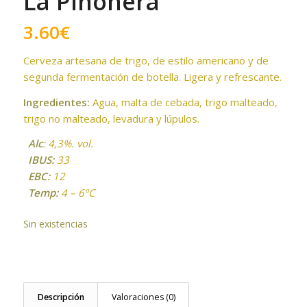
La Piñonera
3.60
€
Cerveza artesana de trigo, de estilo americano y de
segunda fermentación de botella. Ligera y refrescante.
Ingredientes:
Agua, malta de cebada, trigo malteado,
trigo no malteado, levadura y lúpulos.
Alc
: 4,3%. vol.
IBUS:
33
EBC:
12
Temp:
4 – 6ºC
Sin existencias
Descripción
Valoraciones (0)