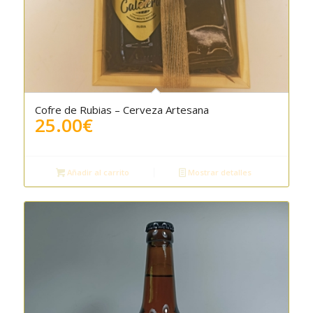
Cofre de Rubias – Cerveza Artesana
25.00
€
Añadir al carrito
Mostrar detalles