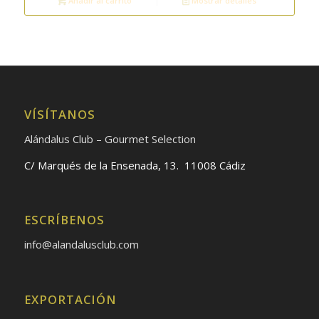
Añadir al carrito
Mostrar detalles
VÍSÍTANOS
Alándalus Club – Gourmet Selection
C/ Marqués de la Ensenada, 13. 11008 Cádiz
ESCRÍBENOS
info@alandalusclub.com
EXPORTACIÓN