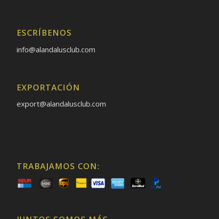
ESCRÍBENOS
info@alandalusclub.com
EXPORTACIÓN
export@alandalusclub.com
TRABAJAMOS CON: