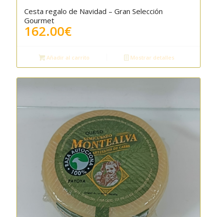
Cesta regalo de Navidad – Gran Selección
Gourmet
162.00
€
Añadir al carrito
Mostrar detalles