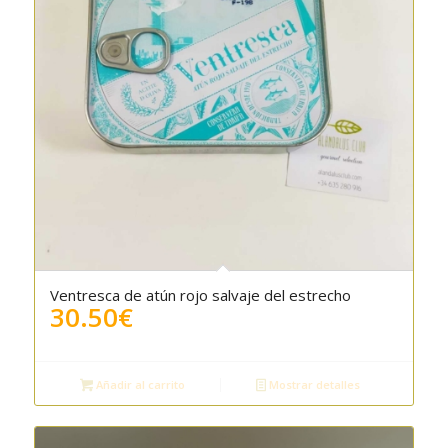
Ventresca de atún rojo salvaje del estrecho
30.50
€
Añadir al carrito
Mostrar detalles