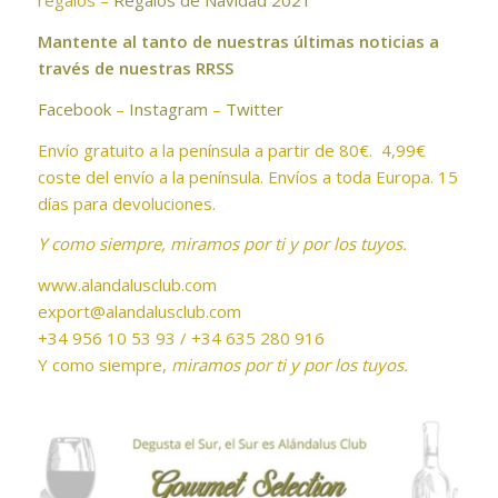
regalos –
Regalos de Navidad 2021
Mantente al tanto de nuestras últimas noticias a
través de nuestras RRSS
Facebook
–
Instagram
–
Twitter
Envío gratuito a la península a partir de 80€. 4,99€
coste del envío a la península. Envíos a toda Europa. 15
días para devoluciones.
Y como siempre, miramos por ti y por los tuyos.
www.alandalusclub.com
export@alandalusclub.com
+34 956 10 53 93 / +34 635 280 916
Y como siempre,
miramos por ti y por los tuyos.