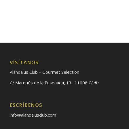
VÍSÍTANOS
Alándalus Club – Gourmet Selection
C/ Marqués de la Ensenada, 13. 11008 Cádiz
ESCRÍBENOS
info@alandalusclub.com