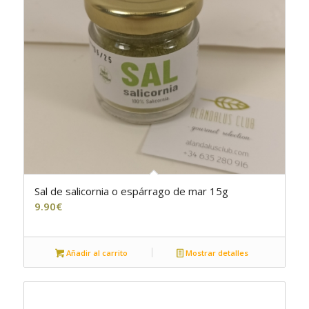
Sal de salicornia o espárrago de mar 15g
9.90
€
Añadir al carrito
Mostrar detalles