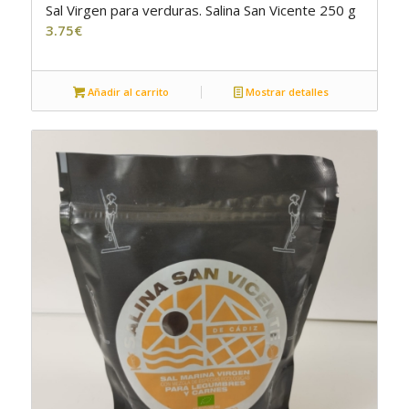
Sal Virgen para verduras. Salina San Vicente 250 g
5.00
3.75
€
Añadir al carrito
Mostrar detalles