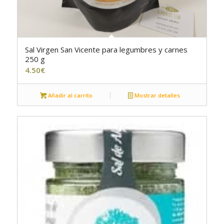
Sal Virgen San Vicente para legumbres y carnes
5.00
250 g
4.50
€
Añadir al carrito
Mostrar detalles