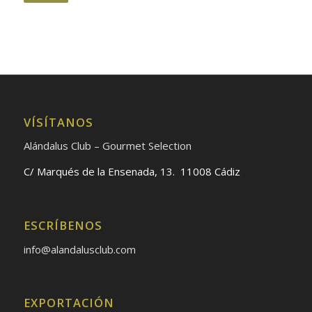
VÍSÍTANOS
Alándalus Club – Gourmet Selection
C/ Marqués de la Ensenada, 13. 11008 Cádiz
ESCRÍBENOS
info@alandalusclub.com
EXPORTACIÓN