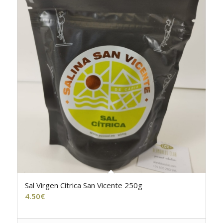
Sal Virgen Cítrica San Vicente 250g
5.00
4.50
€