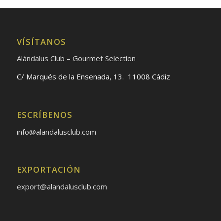
VÍSÍTANOS
Alándalus Club – Gourmet Selection
C/ Marqués de la Ensenada, 13. 11008 Cádiz
ESCRÍBENOS
info@alandalusclub.com
EXPORTACIÓN
export@alandalusclub.com