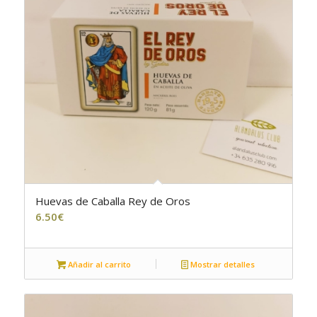
Huevas de Caballa Rey de Oros
6.50
€
Añadir al carrito
Mostrar detalles