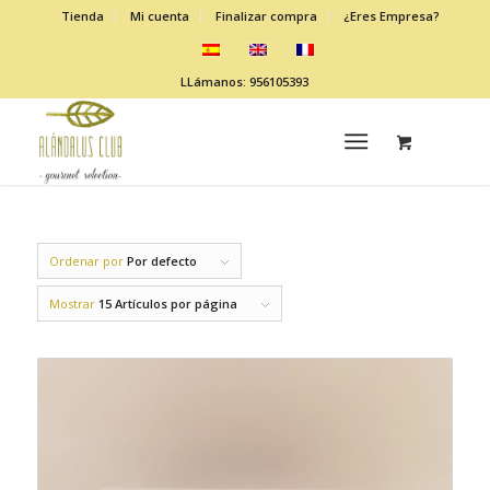
Tienda
Mi cuenta
Finalizar compra
¿Eres Empresa?
LLámanos: 956105393
Ordenar por
Por defecto
Mostrar
15 Artículos por página