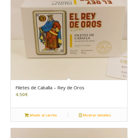
Filetes de Caballa – Rey de Oros
4.50
€
Añadir al carrito
Mostrar detalles