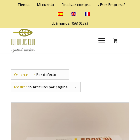
Tienda
Mi cuenta
Finalizar compra
¿Eres Empresa?
LLámanos: 956105393
Ordenar por
Por defecto
Mostrar
15 Artículos por página