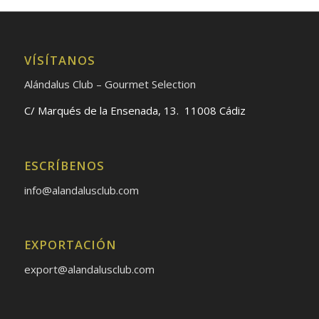
VÍSÍTANOS
Alándalus Club – Gourmet Selection
C/ Marqués de la Ensenada, 13. 11008 Cádiz
ESCRÍBENOS
info@alandalusclub.com
EXPORTACIÓN
export@alandalusclub.com